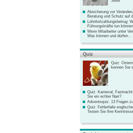
Seite
Absicherung vor Veränderu
Beratung und Schutz auf de
Lohnfortzahlungsbetrug: 
Führungskräfte tun könne
Wenn Mitarbeiter unter Ve
Was können und dürfen...
Quiz
Quiz: Ostern
kennen Sie 
Quiz: Karneval, Fastnacht
Sie ein echter Narr?
Adventsquiz: 13 Fragen zu
Quiz: Fehlerfalle englisch
Testen Sie Ihre Kenntniss