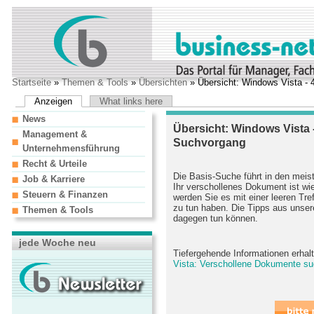
Startseite
»
Themen & Tools
»
Übersichten
» Übersicht: Windows Vista - 
Anzeigen
What links here
News
Übersicht: Windows Vista -
Management &
Suchvorgang
Unternehmensführung
Recht & Urteile
Die Basis-Suche führt in den mei
Job & Karriere
Ihr verschollenes Dokument ist wi
Steuern & Finanzen
werden Sie es mit einer leeren Tref
zu tun haben. Die Tipps aus unser
Themen & Tools
dagegen tun können.
jede Woche neu
Tiefergehende Informationen erhal
Vista: Verschollene Dokumente su