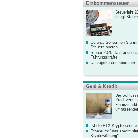
Einkommensteuer
Steuerjahr 2
bringt Steue
Corona: So können Sie im
Steuern sparen
Steuer 2020: Das ändert s
Führungskräfte
Umzugskosten absetzen –
Geld & Kredit
Die Schlüsse
Kreditvermitt
Finanzmarkt
umfassender
Ist die FTX-Kryptobörse ba
Ethereum: Was steckt hint
Kryptowährung?