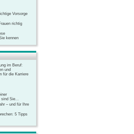
ichtige Vorsorge
rauen richtig
ese
 Sie kennen
dung im Beruf:
en und
 für die Karriere
einer
sind Sie...
hr – und für Ihre
rechen: 5 Tipps