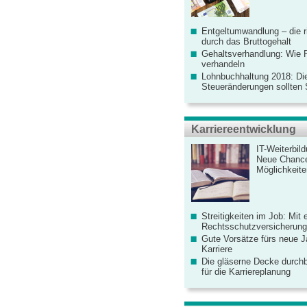
Entgeltumwandlung – die r
durch das Bruttogehalt
Gehaltsverhandlung: Wie F
verhandeln
Lohnbuchhaltung 2018: Di
Steueränderungen sollten
Karriereentwicklung
IT-Weiterbil
Neue Chanc
Möglichkeiten
Streitigkeiten im Job: Mit 
Rechtsschutzversicherung 
Gute Vorsätze fürs neue Ja
Karriere
Die gläserne Decke durchb
für die Karriereplanung