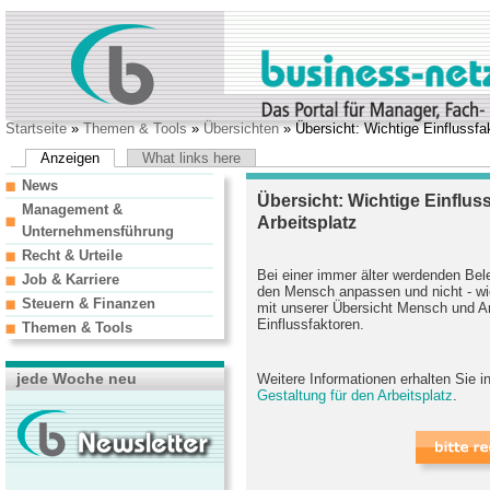
Startseite
»
Themen & Tools
»
Übersichten
» Übersicht: Wichtige Einflussfa
Anzeigen
What links here
News
Übersicht: Wichtige Einflu
Management &
Arbeitsplatz
Unternehmensführung
Recht & Urteile
Bei einer immer älter werdenden Bel
Job & Karriere
den Mensch anpassen und nicht - wi
Steuern & Finanzen
mit unserer Übersicht Mensch und Arb
Einflussfaktoren.
Themen & Tools
jede Woche neu
Weitere Informationen erhalten Sie 
Gestaltung für den Arbeitsplatz
.