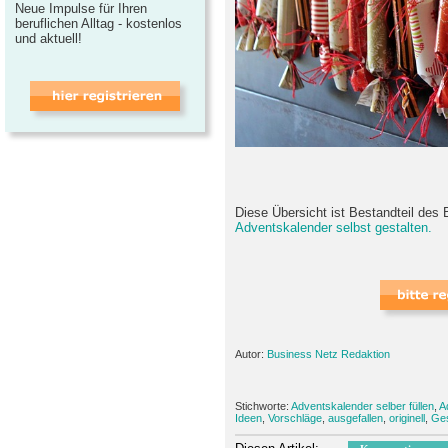
Neue Impulse für Ihren
beruflichen Alltag - kostenlos
und aktuell!
Diese Übersicht ist Bestandteil des 
Adventskalender selbst gestalten.
Autor:
Business Netz Redaktion
Stichworte:
Adventskalender selber füllen
,
A
Ideen
,
Vorschläge
,
ausgefallen
,
originell
,
Ge