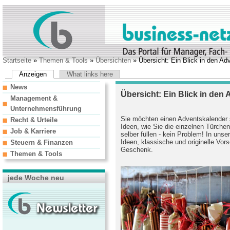
Startseite
»
Themen & Tools
»
Übersichten
» Übersicht: Ein Blick in den Ad
Anzeigen
What links here
News
Übersicht: Ein Blick in den
Management &
Unternehmensführung
Sie möchten einen Adventskalender s
Recht & Urteile
Ideen, wie Sie die einzelnen Türche
Job & Karriere
selber füllen - kein Problem! In unse
Ideen, klassische und originelle Vor
Steuern & Finanzen
Geschenk.
Themen & Tools
jede Woche neu