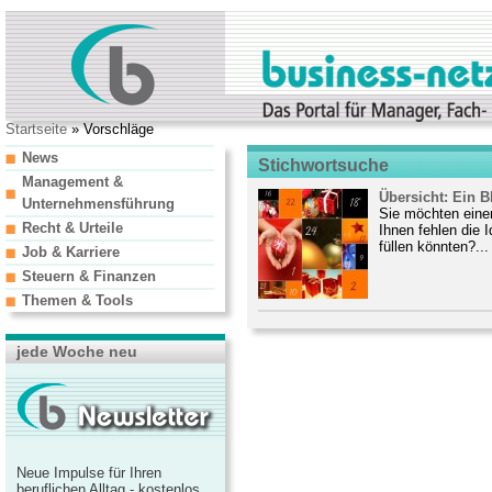
Startseite
» Vorschläge
News
Stichwortsuche
Management &
Übersicht: Ein B
Unternehmensführung
Sie möchten eine
Recht & Urteile
Ihnen fehlen die 
füllen könnten?...
Job & Karriere
Steuern & Finanzen
Themen & Tools
jede Woche neu
Neue Impulse für Ihren
beruflichen Alltag - kostenlos