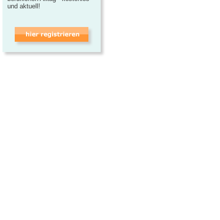
und aktuell!