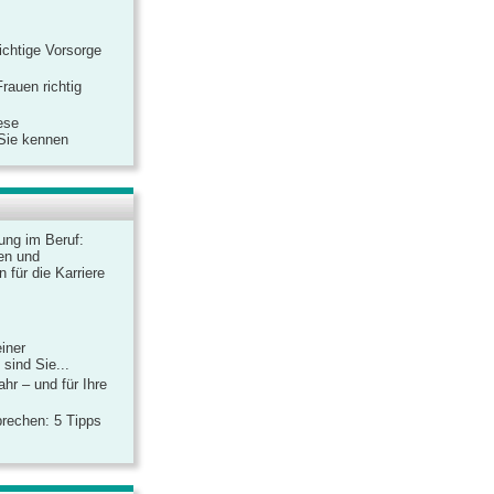
ichtige Vorsorge
rauen richtig
ese
 Sie kennen
dung im Beruf:
en und
 für die Karriere
einer
sind Sie...
hr – und für Ihre
rechen: 5 Tipps