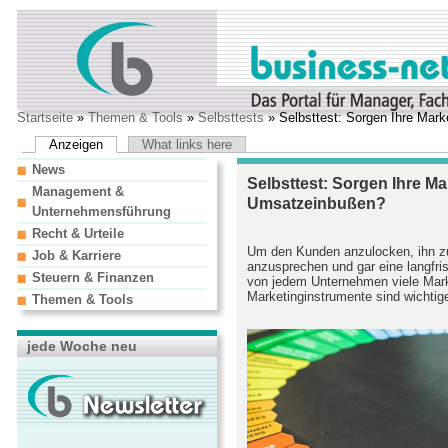
Startseite
»
Themen & Tools
»
Selbsttests
» Selbsttest: Sorgen Ihre Mark
Anzeigen
What links here
News
Selbsttest: Sorgen Ihre Ma
Management &
Umsatzeinbußen?
Unternehmensführung
Recht & Urteile
Um den Kunden anzulocken, ihn z
Job & Karriere
anzusprechen und gar eine langfri
Steuern & Finanzen
von jedem Unternehmen viele Mark
Marketinginstrumente sind wichtig
Themen & Tools
jede Woche neu