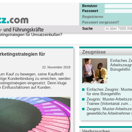
Benutzer
Passwort
Registrieren
Passwort vergessen?
Suche
etingstrategien für Umsatzeinbußen?
Zeugnisse
rketingstrategien für
Einfaches Ze
Arbeitszeugn
22. November 2018
Bürogehilfin
um Kauf zu bewegen, seine Kaufkraft
stige Kundenbindung zu erreichen, werden
etingstrategien eingesetzt. Denn kluge
e Einflussfaktoren auf Kunden.
Einfaches Zeugnis: Muster
für eine Bürogehilfin
Zeugnis: Muster-Arbeitsze
Trainee (Volontariat zum...
Zeugnis: Muster-Arbeitsze
gewerbliche Arbeitnehmer (
Verbraucher