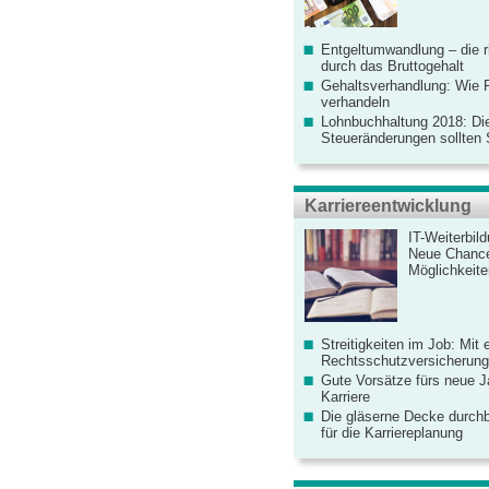
Entgeltumwandlung – die r
durch das Bruttogehalt
Gehaltsverhandlung: Wie F
verhandeln
Lohnbuchhaltung 2018: Di
Steueränderungen sollten
Karriereentwicklung
IT-Weiterbil
Neue Chanc
Möglichkeiten
Streitigkeiten im Job: Mit 
Rechtsschutzversicherung 
Gute Vorsätze fürs neue Ja
Karriere
Die gläserne Decke durchb
für die Karriereplanung