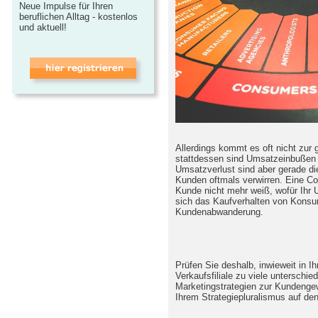
Neue Impulse für Ihren
beruflichen Alltag - kostenlos
und aktuell!
Allerdings kommt es oft nicht zur
stattdessen sind Umsatzeinbußen 
Umsatzverlust sind aber gerade die
Kunden oftmals verwirren. Eine Co
Kunde nicht mehr weiß, wofür Ihr 
sich das Kaufverhalten von Konsum
Kundenabwanderung.
Prüfen Sie deshalb, inwieweit in I
Verkaufsfiliale zu viele unterschie
Marketingstrategien zur Kundenge
Ihrem Strategiepluralismus auf de