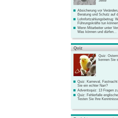
Seite
Absicherung vor Veränderu
Beratung und Schutz auf de
Lohnfortzahlungsbetrug: 
Führungskräfte tun könne
Wenn Mitarbeiter unter Ve
Was können und dürfen...
Quiz
Quiz: Ostern
kennen Sie 
Quiz: Karneval, Fastnacht
Sie ein echter Narr?
Adventsquiz: 13 Fragen zu
Quiz: Fehlerfalle englisch
Testen Sie Ihre Kenntniss