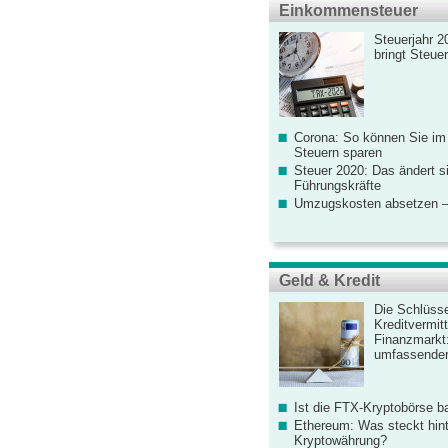
Einkommensteuer
Steuerjahr 2
bringt Steue
Corona: So können Sie im
Steuern sparen
Steuer 2020: Das ändert s
Führungskräfte
Umzugskosten absetzen –
Geld & Kredit
Die Schlüsse
Kreditvermitt
Finanzmarkt
umfassender
Ist die FTX-Kryptobörse ba
Ethereum: Was steckt hint
Kryptowährung?