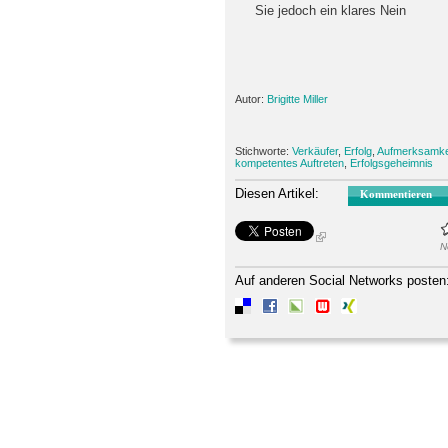
Sie jedoch ein klares Nein
Autor:
Brigitte Miller
Stichworte:
Verkäufer
,
Erfolg
,
Aufmerksamke
kompetentes Auftreten
,
Erfolgsgeheimnis
Diesen Artikel:
Kommentieren
N
Auf anderen Social Networks posten