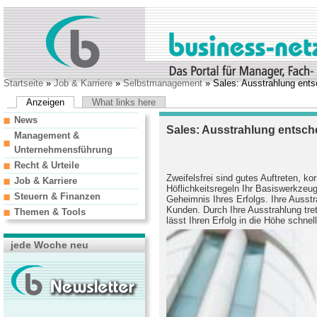
Startseite
»
Job & Karriere
»
Selbstmanagement
» Sales: Ausstrahlung entsc
Anzeigen
What links here
News
Sales: Ausstrahlung entsche
Management &
Unternehmensführung
Recht & Urteile
Zweifelsfrei sind gutes Auftreten, k
Job & Karriere
Höflichkeitsregeln Ihr Basiswerkzeug 
Steuern & Finanzen
Geheimnis Ihres Erfolgs. Ihre Ausst
Kunden. Durch Ihre Ausstrahlung tre
Themen & Tools
lässt Ihren Erfolg in die Höhe schnel
jede Woche neu