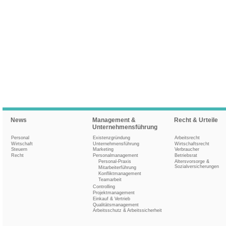
News
Management &
Recht & Urteile
Unternehmensführung
Personal
Existenzgründung
Arbeitsrecht
Wirtschaft
Unternehmensführung
Wirtschaftsrecht
Steuern
Marketing
Verbraucher
Recht
Personalmanagement
Betriebsrat
Personal-Praxis
Altersvorsorge &
Sozialversicherungen
Mitarbeiterführung
Konfliktmanagement
Teamarbeit
Controlling
Projektmanagement
Einkauf & Vertrieb
Qualitätsmanagement
Arbeitsschutz & Arbeitssicherheit