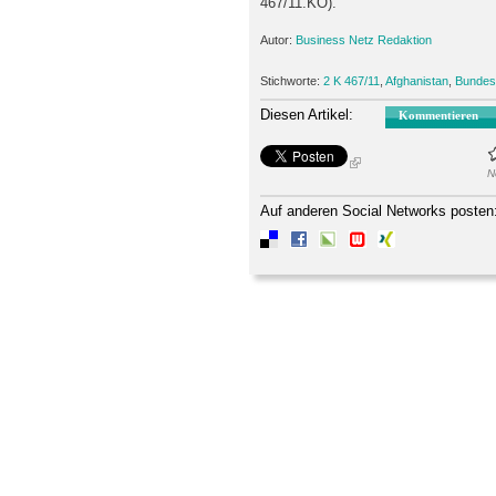
467/11.KO).
Autor:
Business Netz Redaktion
Stichworte:
2 K 467/11
,
Afghanistan
,
Bundes
Diesen Artikel:
Kommentieren
N
Auf anderen Social Networks posten