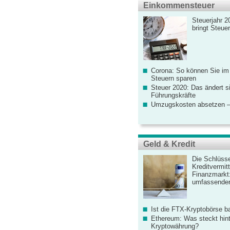
Einkommensteuer
Steuerjahr 2
bringt Steue
Corona: So können Sie im
Steuern sparen
Steuer 2020: Das ändert s
Führungskräfte
Umzugskosten absetzen –
Geld & Kredit
Die Schlüsse
Kreditvermitt
Finanzmarkt
umfassender
Ist die FTX-Kryptobörse ba
Ethereum: Was steckt hint
Kryptowährung?