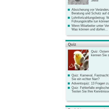
Seite
Absicherung vor Veränderu
Beratung und Schutz auf de
Lohnfortzahlungsbetrug: 
Führungskräfte tun könne
Wenn Mitarbeiter unter Ve
Was können und dürfen...
Quiz
Quiz: Ostern
kennen Sie 
Quiz: Karneval, Fastnacht
Sie ein echter Narr?
Adventsquiz: 13 Fragen zu
Quiz: Fehlerfalle englisch
Testen Sie Ihre Kenntniss