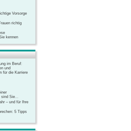
ichtige Vorsorge
rauen richtig
ese
 Sie kennen
dung im Beruf:
en und
 für die Karriere
einer
sind Sie...
hr – und für Ihre
rechen: 5 Tipps