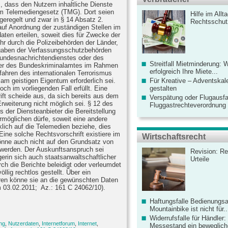
s, dass den Nutzern inhaltliche Dienste
dem Telemediengesetz (TMG). Dort seien
Hilfe im Allt
eregelt und zwar in § 14 Absatz 2.
Rechtsschut
auf Anordnung der zuständigen Stellen im
aten erteilen, soweit dies für Zwecke der
hr durch die Polizeibehörden der Länder,
fgaben der Verfassungsschutzbehörden
undesnachrichtendienstes oder des
Streitfall Mietminderung: 
der des Bundeskriminalamtes im Rahmen
erfolgreich Ihre Miete...
ahren des internationalen Terrorismus
am geistigen Eigentum erforderlich sei.
Für Kreative – Adventskal
ch im vorliegenden Fall erfüllt. Eine
gestalten
ft scheide aus, da sich bereits aus dem
Verspätung oder Flugausfa
rweiterung nicht möglich sei. § 12 des
Fluggastrechteverordnung ve
 der Diensteanbieter die Bereitstellung
rmöglichen dürfe, soweit eine andere
klich auf die Telemedien beziehe, dies
 Eine solche Rechtsvorschrift existiere im
Wirtschaftsrecht
könne auch nicht auf den Grundsatz von
 werden. Der Auskunftsanspruch sei
Revision: Re
erin sich auch staatsanwaltschaftlicher
Urteile
rch die Berichte beleidigt oder verleumdet
llig rechtlos gestellt. Über ein
ren könne sie an die gewünschten Daten
 03.02.2011; Az.: 161 C 24062/10).
Haftungsfalle Bedienungsa
Mountainbike ist nicht für..
Widerrufsfalle für Händler: 
ng
,
Nutzerdaten
,
Internetforum
,
Internet
,
Messestand ein bewegliche