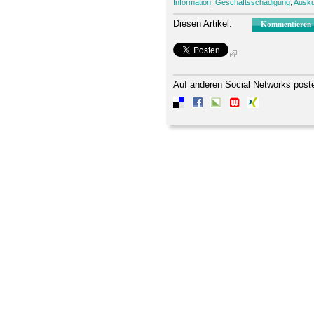
Information
,
Geschäftsschädigung
,
Ausku
Diesen Artikel:
Kommentieren
Auf anderen Social Networks post