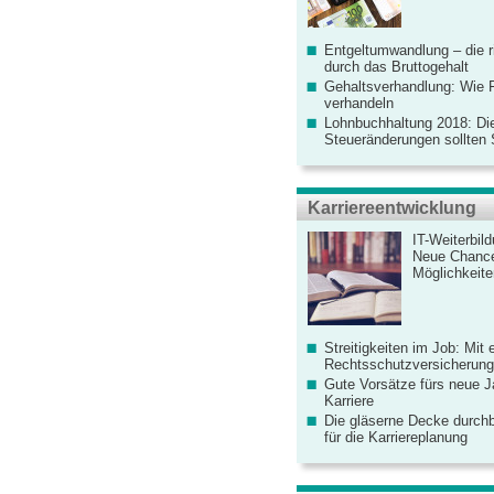
Entgeltumwandlung – die r
durch das Bruttogehalt
Gehaltsverhandlung: Wie F
verhandeln
Lohnbuchhaltung 2018: Di
Steueränderungen sollten
Karriereentwicklung
IT-Weiterbil
Neue Chanc
Möglichkeiten
Streitigkeiten im Job: Mit 
Rechtsschutzversicherung 
Gute Vorsätze fürs neue Ja
Karriere
Die gläserne Decke durchb
für die Karriereplanung