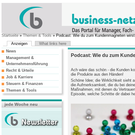
Startseite
»
Themen & Tools
» Podcast: Wie du zum Kundenmagneten wirst
Anzeigen
What links here
News
Podcast: Wie du zum Kunde
Management &
Unternehmensführung
Ach wäre das schön - die Kunden ko
Recht & Urteile
die
Produkte aus den Händen!
Job & Karriere
Schöne Idee; die Wirklichkeit sieht 
Steuern & Finanzen
die Aufmerksamkeit, die du bei dei
Maßnahmen, mit denen du Vertrauen
Themen & Tools
Episode, welche Schritte dir dabei he
jede Woche neu