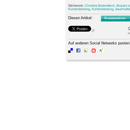
Stichworte:
Christina Bodendieck
,
Akquise t
Kundenbindung
,
Kundenbindung
,
dauerhaft
Diesen Artikel:
Kommentieren
N
Auf anderen Social Networks posten