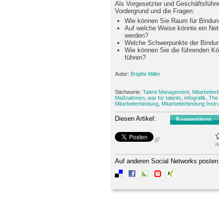
Als Vorgesetzter und Geschäftsführer
Vordergrund und die Fragen:
Wie können Sie Raum für Bindun
Auf welche Weise könnte ein Net
werden?
Welche Schwerpunkte der Bindung
Wie können Sie die führenden 
führen?
Autor:
Brigitte Miller
Stichworte:
Talent Management
,
Mitarbeiter
Maßnahmen
,
war for talents
,
infografik
,
The 
Mitarbeiterbindung
,
Mitarbeiterbindung Inst
Diesen Artikel:
Kommentieren
N
Auf anderen Social Networks posten