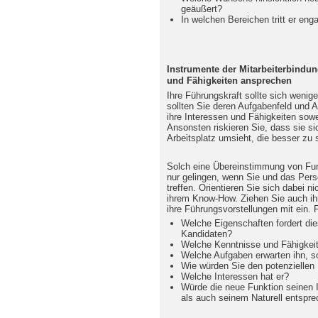
geäußert?
In welchen Bereichen tritt er enga
Instrumente der Mitarbeiterbindung
und Fähigkeiten ansprechen
Ihre Führungskraft sollte sich wenig
sollten Sie deren Aufgabenfeld und A
ihre Interessen und Fähigkeiten sowe
Ansonsten riskieren Sie, dass sie 
Arbeitsplatz umsieht, die besser zu
Solch eine Übereinstimmung von Funk
nur gelingen, wenn Sie und das Per
treffen. Orientieren Sie sich dabei ni
ihrem Know-How. Ziehen Sie auch ih
ihre Führungsvorstellungen mit ein. 
Welche Eigenschaften fordert di
Kandidaten?
Welche Kenntnisse und Fähigkei
Welche Aufgaben erwarten ihn, so
Wie würden Sie den potenziellen
Welche Interessen hat er?
Würde die neue Funktion seinen I
als auch seinem Naturell entspr