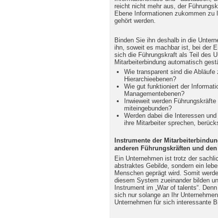
reicht nicht mehr aus, der Führungs
Ebene Informationen zukommen zu la
gehört werden.
Binden Sie ihn deshalb in die Unter
ihn, soweit es machbar ist, bei der 
sich die Führungskraft als Teil des
Mitarbeiterbindung automatisch gest
Wie transparent sind die Abläufe
Hierarchieebenen?
Wie gut funktioniert der Informa
Managementebenen?
Inwieweit werden Führungskräfte
miteingebunden?
Werden dabei die Interessen und 
ihre Mitarbeiter sprechen, berück
Instrumente der Mitarbeiterbindu
anderen Führungskräften und den M
Ein Unternehmen ist trotz der sachlic
abstraktes Gebilde, sondern ein le
Menschen geprägt wird. Somit werde
diesem System zueinander bilden un
Instrument im „War of talents“. Denn 
sich nur solange an Ihr Unternehmen
Unternehmen für sich interessante 