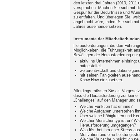
den letzten drei Jahren (2010, 2011 
versprachen. Machen Sie sich mit de
Gespür für die Bedürfnisse und Wün
zu entfalten. Und überlegen Sie, wel
angebracht wäre, indem Sie sich mi
Jahres auseinandersetzen.
Instrumente der Mitarbeiterbindun
Herausforderungen, die den Führungs
Möglichkeiten, die Führungskraft a
Bewältigen der Herausforderung nur 
aktiv ins Unternehmen einbringt
mitgestaltet.
weiterentwickelt und dabei eige
mit seinen Fähigkeiten auseinand
Know-How einzusetzen.
Allerdings müssen Sie als Vorgesetz
dass die Herausforderung zur keiner
„Challenges“ auf den Manager und se
Welche Funktion hat er inne?
Welche Aufgaben unterstehen ih
Über welche Fähigkeiten und Ken
Welcher Menschentyp ist er? Wie 
Herausforderung umgegangen?
Was löst bei ihm eher Stress au
Motivation und eine Leistungsste
Welche Wünsche hinsichtlich neue