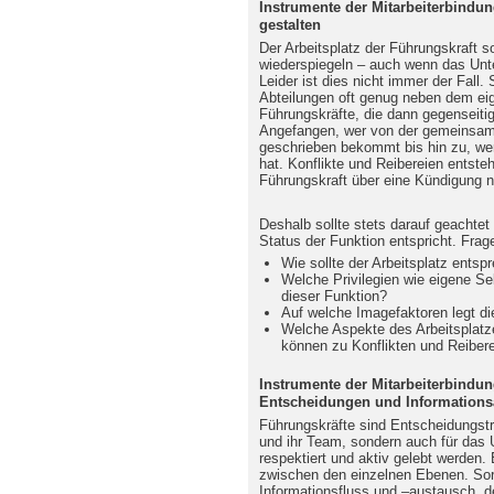
Instrumente der Mitarbeiterbindun
gestalten
Der Arbeitsplatz der Führungskraft sol
wiederspiegeln – auch wenn das Unte
Leider ist dies nicht immer der Fall.
Abteilungen oft genug neben dem eige
Führungskräfte, die dann gegenseiti
Angefangen, wer von der gemeinsame
geschrieben bekommt bis hin zu, we
hat. Konflikte und Reibereien entsteh
Führungskraft über eine Kündigung 
Deshalb sollte stets darauf geachtet
Status der Funktion entspricht. Frag
Wie sollte der Arbeitsplatz entsp
Welche Privilegien wie eigene Se
dieser Funktion?
Auf welche Imagefaktoren legt die
Welche Aspekte des Arbeitsplatz
können zu Konflikten und Reibere
Instrumente der Mitarbeiterbindun
Entscheidungen und Informations
Führungskräfte sind Entscheidungsträg
und ihr Team, sondern auch für das 
respektiert und aktiv gelebt werden
zwischen den einzelnen Ebenen. Sor
Informationsfluss und –austausch, de