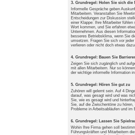
3. Grundregel: Holen Sie sich die 
Informelle Gespräche geben Auskunf
Mitarbeitern. Veranstalten Sie Meet
Entscheidungen zur Diskussion stell
einer Klappe: Ihre Mitarbeiter fühle
Wort kommen, und Sie erfahren etwa
Unternehmen. Aus diesen Informatio
besseres Betriebsklima, wenn Sie di
umsetzen. Fragen Sie sich vor jeder
verlieren oder nicht doch etwas daz
4. Grundregel: Bauen Sie Barriere
Zeigen Sie sich zugänglich und aufg
mit allen Mitarbeitern. Nur so könne
der wichtige informelle Information
5. Grundregel: Hören Sie gut zu
Zuhören will gelernt sein. Auf 4 Din
darauf, was gesagt wird und was nic
Sie, wie es gesagt wird und hinterfr
Sie, auf die Zwischentöne zu hören, 
Probleme in Arbeitsabläufen und im B
6. Grundregel: Lassen Sie Spielr
Wohin Ihre Firma gehen soll bestimm
Führungskräften und Mitarbeitern die