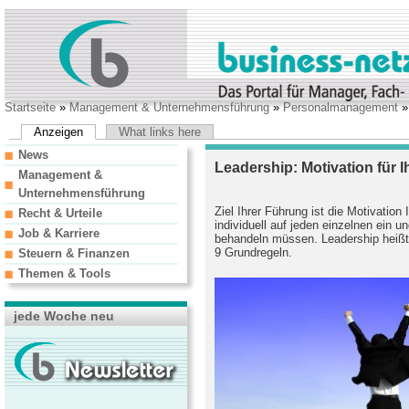
Startseite
»
Management & Unternehmensführung
»
Personalmanagement
Anzeigen
What links here
News
Leadership: Motivation für I
Management &
Unternehmensführung
Ziel Ihrer Führung ist die Motivation I
Recht & Urteile
individuell auf jeden einzelnen ein u
Job & Karriere
behandeln müssen. Leadership heißt 
9 Grundregeln.
Steuern & Finanzen
Themen & Tools
jede Woche neu