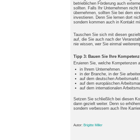
betrieblichen Förderung auch exter
sollten. Falls Ihr Unternehmen nicht b
übernehmen, sollten Sie bei dem eine
investieren. Denn Sie lernen dort nic
sondern kommen auch in Kontakt mit
Tauschen Sie sich mit diesen geziel
auf, die Sie auch nach der Veranstal
nie wissen, wer Sie einmal weiteremp
Tipp 3: Bauen Sie Ihre Kompeten
Eruieren Sie, welche Kompetenzen a
in Ihrem Unternehmen.
in der Branche, in der Sie arbeite
auf dem deutschen Arbeitsmarkt.
auf dem europäischen Arbeitsmar
auf dem internationalen Arbeitsma
Setzen Sie schließlich bei diesen Ko
dann gezielt weiter. Denn so erhöhen 
sondern verbessern auch Ihre Karri
Autor:
Brigitte Miller