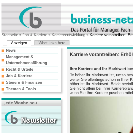
Startseite
»
Job & Karriere
»
Karriereentwicklung
» Karriere vorantreiben: Er
Anzeigen
What links here
News
Karriere vorantreiben: Erhö
Management &
Unternehmensführung
Ihre Karriere und Ihr Marktwert b
Recht & Urteile
Je höher Ihr Marktwert ist, umso be
Job & Karriere
weiter Sie allerdings schon in Ihrer 
Steuern & Finanzen
höher ist Ihr Marktwert. Beide beeinf
Sie nicht allein bei Ihrer Karrierepl
Themen & Tools
wenn Sie Ihre Karriere puschen möc
jede Woche neu