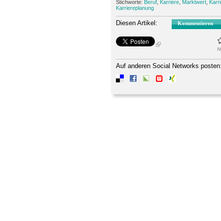
Stichworte:
Beruf
,
Karriere
,
Marktwert
,
Karr
Karriereplanung
Diesen Artikel:
Kommentieren
N
Auf anderen Social Networks posten