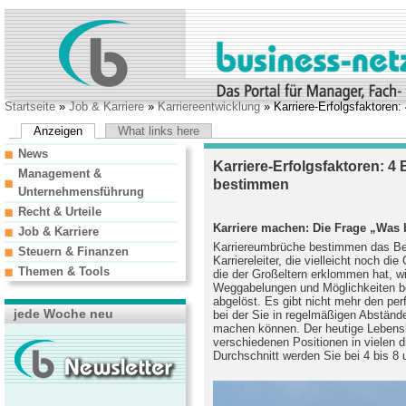
Startseite
»
Job & Karriere
»
Karriereentwicklung
» Karriere-Erfolgsfaktoren
Anzeigen
What links here
News
Karriere-Erfolgsfaktoren: 4
Management &
bestimmen
Unternehmensführung
Recht & Urteile
Karriere machen: Die Frage „Was b
Job & Karriere
Karriereumbrüche bestimmen das Beru
Steuern & Finanzen
Karriereleiter, die vielleicht noch die
Themen & Tools
die der Großeltern erklommen hat, wi
Weggabelungen und Möglichkeiten be
abgelöst. Es gibt nicht mehr den per
jede Woche neu
bei der Sie in regelmäßigen Abstände
machen können. Der heutige Lebensl
verschiedenen Positionen in vielen 
Durchschnitt werden Sie bei 4 bis 8 