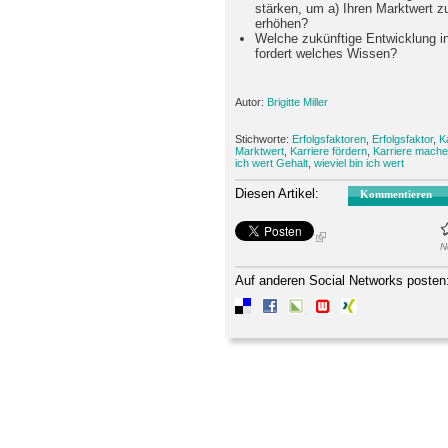
stärken, um a) Ihren Marktwert zu
erhöhen?
Welche zukünftige Entwicklung i
fordert welches Wissen?
Autor:
Brigitte Miller
Stichworte:
Erfolgsfaktoren
,
Erfolgsfaktor
,
K
Marktwert
,
Karriere fördern
,
Karriere mach
ich wert Gehalt
,
wieviel bin ich wert
Diesen Artikel:
Kommentieren
N
Auf anderen Social Networks posten