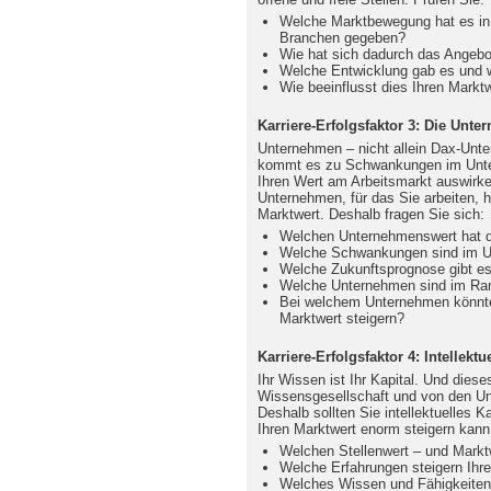
Welche Marktbewegung hat es in
Branchen gegeben?
Wie hat sich dadurch das Angebo
Welche Entwicklung gab es und w
Wie beeinflusst dies Ihren Markt
Karriere-Erfolgsfaktor 3: Die Unt
Unternehmen – nicht allein Dax-Unt
kommt es zu Schwankungen im Unter
Ihren Wert am Arbeitsmarkt auswirk
Unternehmen, für das Sie arbeiten, hö
Marktwert. Deshalb fragen Sie sich:
Welchen Unternehmenswert hat d
Welche Schwankungen sind im U
Welche Zukunftsprognose gibt e
Welche Unternehmen sind im Rank
Bei welchem Unternehmen könnten 
Marktwert steigern?
Karriere-Erfolgsfaktor 4: Intellektu
Ihr Wissen ist Ihr Kapital. Und dies
Wissensgesellschaft und von den U
Deshalb sollten Sie intellektuelles K
Ihren Marktwert enorm steigern kann
Welchen Stellenwert – und Marktw
Welche Erfahrungen steigern Ihr
Welches Wissen und Fähigkeiten 