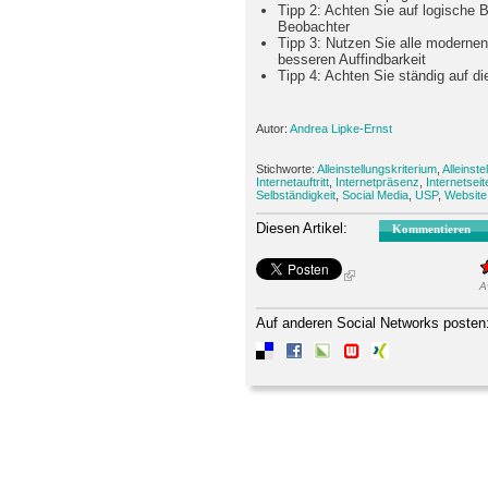
Tipp 2: Achten Sie auf logische B
Beobachter
Tipp 3: Nutzen Sie alle moderne
besseren Auffindbarkeit
Tipp 4: Achten Sie ständig auf die
Autor:
Andrea Lipke-Ernst
Stichworte:
Alleinstellungskriterium
,
Alleinst
Internetauftritt
,
Internetpräsenz
,
Internetseit
Selbständigkeit
,
Social Media
,
USP
,
Website
Diesen Artikel:
Kommentieren
A
Auf anderen Social Networks posten