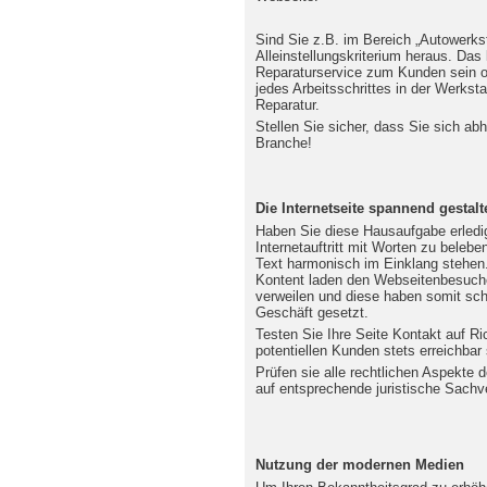
Sind Sie z.B. im Bereich „Autowerksta
Alleinstellungskriterium heraus. Das
Reparaturservice zum Kunden sein o
jedes Arbeitsschrittes in der Werksta
Reparatur.
Stellen Sie sicher, dass Sie sich a
Branche!
Die Internetseite spannend gestalt
Haben Sie diese Hausaufgabe erledig
Internetauftritt mit Worten zu belebe
Text harmonisch im Einklang stehen. 
Kontent laden den Webseitenbesucher
verweilen und diese haben somit schon
Geschäft gesetzt.
Testen Sie Ihre Seite Kontakt auf Ri
potentiellen Kunden stets erreichbar 
Prüfen sie alle rechtlichen Aspekte
auf entsprechende juristische Sachve
Nutzung der modernen Medien