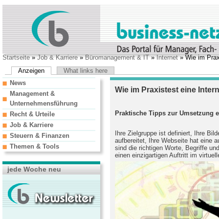
Startseite
»
Job & Karriere
»
Büromanagement & IT
»
Internet
» Wie im Praxi
Anzeigen
What links here
News
Wie im Praxistest eine Inter
Management &
Unternehmensführung
Praktische Tipps zur Umsetzung e
Recht & Urteile
Job & Karriere
Ihre Zielgruppe ist definiert, Ihre Bild
Steuern & Finanzen
aufbereitet, Ihre Webseite hat eine
Themen & Tools
sind die richtigen Worte, Begriffe und
einen einzigartigen Auftritt im virtue
jede Woche neu