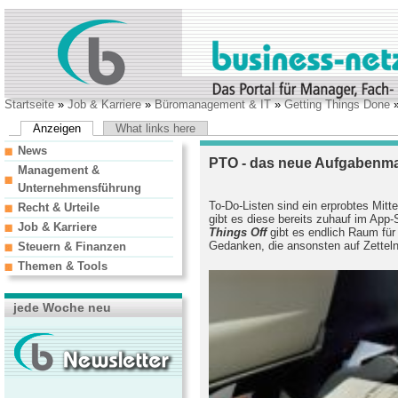
Startseite
»
Job & Karriere
»
Büromanagement & IT
»
Getting Things Done
»
Anzeigen
What links here
News
PTO - das neue Aufgabenm
Management &
Unternehmensführung
To-Do-Listen sind ein erprobtes Mitt
Recht & Urteile
gibt es diese bereits zuhauf im App-
Job & Karriere
Things Off
gibt es endlich Raum für 
Gedanken, die ansonsten auf Zetteln 
Steuern & Finanzen
Themen & Tools
jede Woche neu