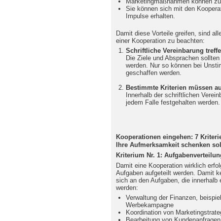
Marketingmaßnahmen können z
Sie können sich mit den Koopera
Impulse erhalten.
Damit diese Vorteile greifen, sind al
einer Kooperation zu beachten:
Schriftliche Vereinbarung treffe
Die Ziele und Absprachen sollten 
werden. Nur so können bei Unstim
geschaffen werden.
Bestimmte Kriterien müssen 
Innerhalb der schriftlichen Verein
jedem Falle festgehalten werden.
Kooperationen eingehen: 7 Kriteri
Ihre Aufmerksamkeit schenken sol
Kriterium Nr. 1: Aufgabenverteilu
Damit eine Kooperation wirklich erfo
Aufgaben aufgeteilt werden. Damit k
sich an den Aufgaben, die innerhalb 
werden:
Verwaltung der Finanzen, beispi
Werbekampagne
Koordination von Marketingstrate
Bearbeitung von Kundenanfragen 