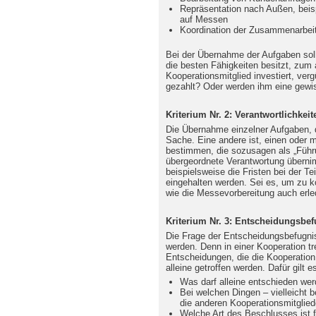
Repräsentation nach Außen, beis
auf Messen
Koordination der Zusammenarbeit
Bei der Übernahme der Aufgaben soll
die besten Fähigkeiten besitzt, zum 
Kooperationsmitglied investiert, verg
gezahlt? Oder werden ihm eine gewis
Kriterium Nr. 2: Verantwortlichkeit
Die Übernahme einzelner Aufgaben, di
Sache. Eine andere ist, einen oder 
bestimmen, die sozusagen als „Führu
übergeordnete Verantwortung überni
beispielsweise die Fristen bei der 
eingehalten werden. Sei es, um zu ko
wie die Messevorbereitung auch erle
Kriterium Nr. 3: Entscheidungsbe
Die Frage der Entscheidungsbefugnis
werden. Denn in einer Kooperation tr
Entscheidungen, die die Kooperation
alleine getroffen werden. Dafür gilt 
Was darf alleine entschieden we
Bei welchen Dingen – vielleicht b
die anderen Kooperationsmitglie
Welche Art des Beschlusses ist 