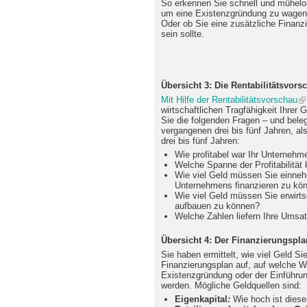
So erkennen Sie schnell und mühelos
um eine Existenzgründung zu wagen 
Oder ob Sie eine zusätzliche Finanz
sein sollte.
Übersicht 3: Die Rentabilitätsvors
Mit Hilfe der Rentabilitätsvorschau
wirtschaftlichen Tragfähigkeit Ihre
Sie die folgenden Fragen – und bele
vergangenen drei bis fünf Jahren, a
drei bis fünf Jahren:
Wie profitabel war Ihr Unternehm
Welche Spanne der Profitabilität k
Wie viel Geld müssen Sie einneh
Unternehmens finanzieren zu kö
Wie viel Geld müssen Sie erwirts
aufbauen zu können?
Welche Zahlen liefern Ihre Umsa
Übersicht 4: Der Finanzierungspla
Sie haben ermittelt, wie viel Geld Si
Finanzierungsplan auf, auf welche W
Existenzgründung oder der Einführ
werden. Mögliche Geldquellen sind:
Eigenkapital
:
Wie hoch ist dies