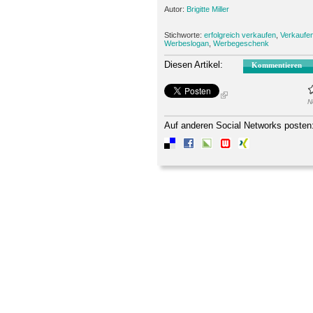
Autor:
Brigitte Miller
Stichworte:
erfolgreich verkaufen
,
Verkaufe
Werbeslogan
,
Werbegeschenk
Diesen Artikel:
Kommentieren
N
Auf anderen Social Networks posten