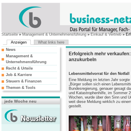
Startseite
»
Management & Unternehmensführung
»
Einkauf & Vertrieb
» Erf
Anzeigen
What links here
News
Erfolgreich mehr verkaufen:
Management &
anzukurbeln
Unternehmensführung
Recht & Urteile
Lebensmittelvorrat für den Notfall
Job & Karriere
Eine Meldung im letzten Jahr sorgte 
Steuern & Finanzen
„Bürger sollen sich einen Lebensmitt
Themen & Tools
Bundesregierung, genauer gesagt d
und Katastrophenhilfe, im Sommer 20
Wochen, wurde über den Sinn und U
jede Woche neu
weit diese Meldung wirklich zu einem
gestellt.