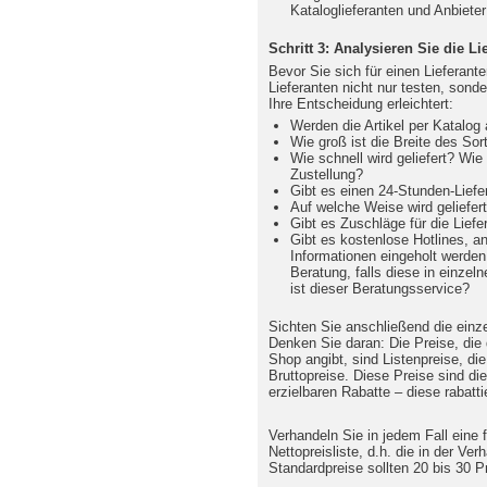
Kataloglieferanten und Anbieter
Schritt 3: Analysieren Sie die Li
Bevor Sie sich für einen Lieferante
Lieferanten nicht nur testen, sonde
Ihre Entscheidung erleichtert:
Werden die Artikel per Katalog
Wie groß ist die Breite des So
Wie schnell wird geliefert? Wie 
Zustellung?
Gibt es einen 24-Stunden-Liefe
Auf welche Weise wird geliefe
Gibt es Zuschläge für die Lief
Gibt es kostenlose Hotlines, a
Informationen eingeholt werden
Beratung, falls diese in einzel
ist dieser Beratungsservice?
Sichten Sie anschließend die einz
Denken Sie daran: Die Preise, die 
Shop angibt, sind Listenpreise, di
Bruttopreise. Diese Preise sind di
erzielbaren Rabatte – diese rabatt
Verhandeln Sie in jedem Fall eine 
Nettopreisliste, d.h. die in der Ve
Standardpreise sollten 20 bis 30 Pr