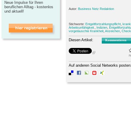
Neue Impulse für Ihren
beruflichen Alltag - kostenlos
Autor:
Business Netz Redaktion
und aktuell!
Stichworte:
Entgeltfortzahlungspflicht
,
krank
Arbeitsunfähigkeit.
,
Indizien
,
Entgeltfortzahl
vorgetäuschte Krankheit
,
Anzeichen
,
Checkl
Diesen Artikel:
Kommentieren
N
Auf anderen Social Networks posten