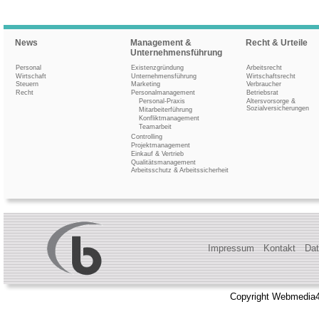
News
Management &
Recht & Urteile
Unternehmensführung
Personal
Existenzgründung
Arbeitsrecht
Wirtschaft
Unternehmensführung
Wirtschaftsrecht
Steuern
Marketing
Verbraucher
Recht
Personalmanagement
Betriebsrat
Personal-Praxis
Altersvorsorge &
Sozialversicherungen
Mitarbeiterführung
Konfliktmanagement
Teamarbeit
Controlling
Projektmanagement
Einkauf & Vertrieb
Qualitätsmanagement
Arbeitsschutz & Arbeitssicherheit
Impressum
Kontakt
Dat
Copyright Webmedia4