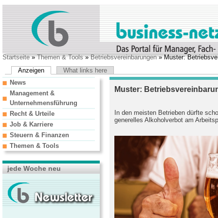
Startseite
»
Themen & Tools
»
Betriebsvereinbarungen
» Muster: Betriebsve
Anzeigen
What links here
News
Muster: Betriebsvereinbaru
Management &
Unternehmensführung
In den meisten Betrieben dürfte sch
Recht & Urteile
generelles Alkoholverbot am Arbeitsp
Job & Karriere
Steuern & Finanzen
Themen & Tools
jede Woche neu