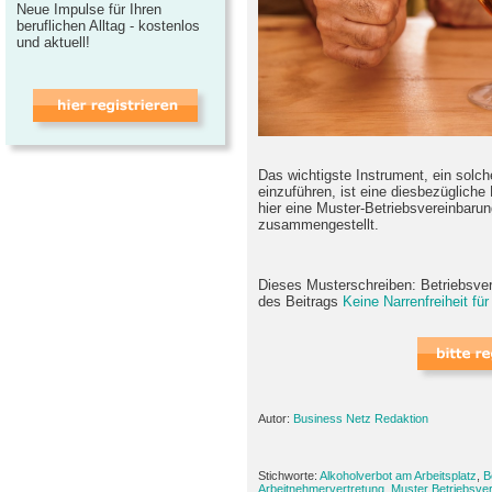
Neue Impulse für Ihren
beruflichen Alltag - kostenlos
und aktuell!
Das wichtigste Instrument, ein solch
einzuführen, ist eine diesbezügliche
hier eine Muster-Betriebsvereinbar
zusammengestellt.
Dieses Musterschreiben: Betriebsver
des Beitrags
Keine Narrenfreiheit fü
Autor:
Business Netz Redaktion
Stichworte:
Alkoholverbot am Arbeitsplatz
,
B
Arbeitnehmervertretung
,
Muster Betriebsve