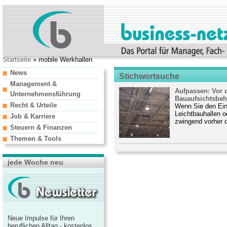
Startseite
» mobile Werkhallen
News
Stichwortsuche
Management &
Aufpassen: Vor 
Unternehmensführung
Bauaufsichtsbeh
Recht & Urteile
Wenn Sie den Ein
Leichtbauhallen od
Job & Karriere
zwingend vorher 
Steuern & Finanzen
Themen & Tools
jede Woche neu
Neue Impulse für Ihren
beruflichen Alltag - kostenlos