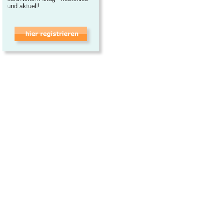
und aktuell!