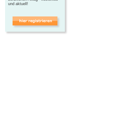
und aktuell!