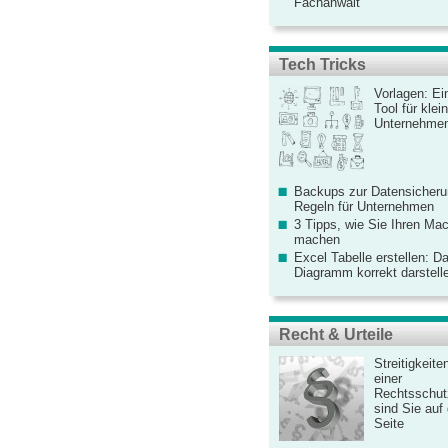
Fachanwalt
Tech Tricks
Vorlagen: Ei
Tool für kle
Unternehme
Backups zur Datensicherun
Regeln für Unternehmen
3 Tipps, wie Sie Ihren Mac
machen
Excel Tabelle erstellen: D
Diagramm korrekt darstell
Recht & Urteile
Streitigkeite
einer
Rechtsschut
sind Sie auf
Seite