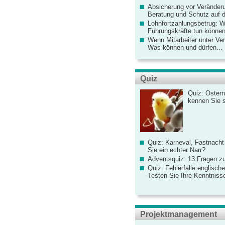
Absicherung vor Veränderu
Beratung und Schutz auf de
Lohnfortzahlungsbetrug: 
Führungskräfte tun könne
Wenn Mitarbeiter unter Ve
Was können und dürfen...
Quiz
Quiz: Ostern
kennen Sie 
Quiz: Karneval, Fastnacht
Sie ein echter Narr?
Adventsquiz: 13 Fragen zu
Quiz: Fehlerfalle englisch
Testen Sie Ihre Kenntniss
Projektmanagement