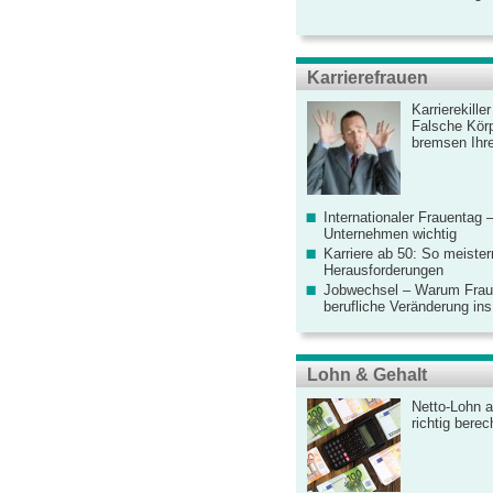
Karrierefrauen
Karrierekille
Falsche Körp
bremsen Ihre
Internationaler Frauentag 
Unternehmen wichtig
Karriere ab 50: So meister
Herausforderungen
Jobwechsel – Warum Fraue
berufliche Veränderung ins
Lohn & Gehalt
Netto-Lohn a
richtig bere