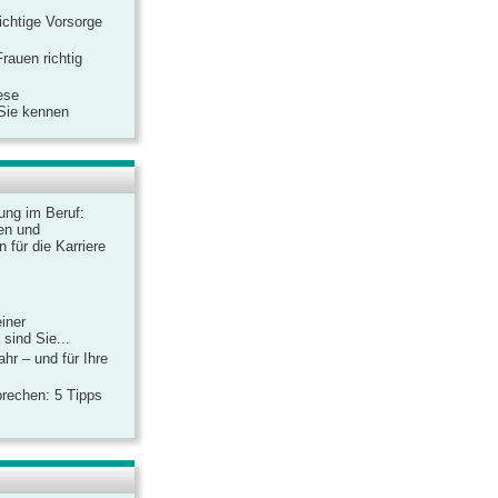
ichtige Vorsorge
rauen richtig
ese
 Sie kennen
dung im Beruf:
en und
 für die Karriere
einer
sind Sie...
hr – und für Ihre
rechen: 5 Tipps