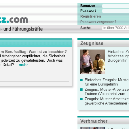
Benutzer
Passwort
Registrieren
Passwort vergessen?
Suche
Zeugnisse
im Berufsalltag: Was ist zu beachten?
Einfaches Ze
Arbeitgeber verpflichtet, die Sicherheit
Arbeitszeugn
er jederzeit zu gewährleisten. Doch was
Bürogehilfin
 Detail?...
mehr
Einfaches Zeugnis: Muster
für eine Bürogehilfin
Zeugnis: Muster-Arbeitsze
Trainee (Volontariat zum...
Zeugnis: Muster-Arbeitsze
gewerbliche Arbeitnehmer (
Verbraucher