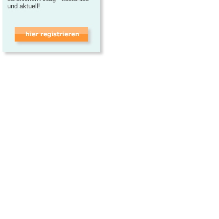
und aktuell!