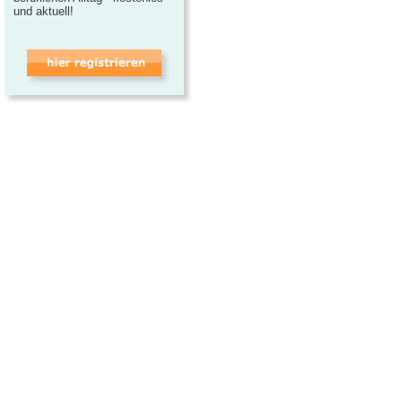
und aktuell!