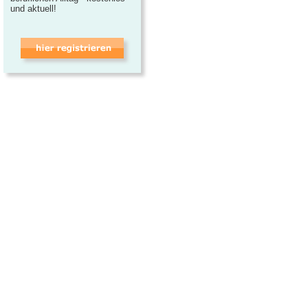
und aktuell!