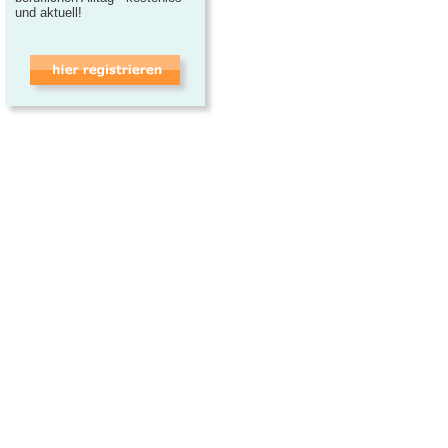
und aktuell!