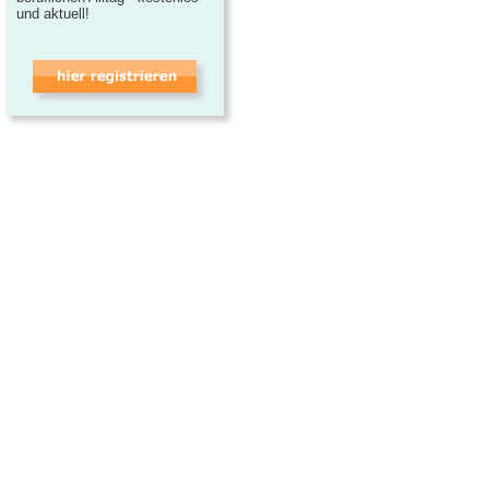
und aktuell!