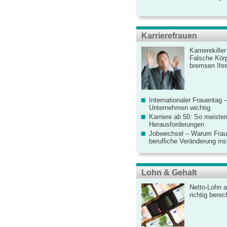
Karrierefrauen
Karrierekille
Falsche Körp
bremsen Ihre
Internationaler Frauentag 
Unternehmen wichtig
Karriere ab 50: So meister
Herausforderungen
Jobwechsel – Warum Fraue
berufliche Veränderung ins
Lohn & Gehalt
Netto-Lohn a
richtig bere