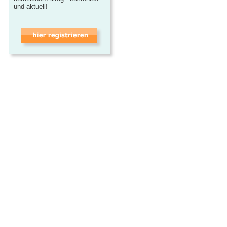
und aktuell!