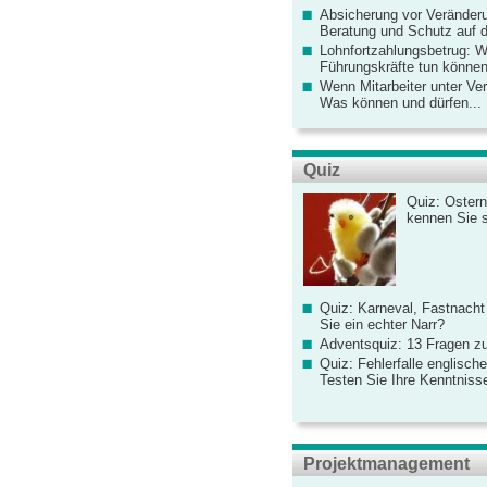
Absicherung vor Veränderu
Beratung und Schutz auf de
Lohnfortzahlungsbetrug: 
Führungskräfte tun könne
Wenn Mitarbeiter unter Ve
Was können und dürfen...
Quiz
Quiz: Ostern
kennen Sie 
Quiz: Karneval, Fastnacht
Sie ein echter Narr?
Adventsquiz: 13 Fragen zu
Quiz: Fehlerfalle englisch
Testen Sie Ihre Kenntniss
Projektmanagement