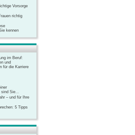
ichtige Vorsorge
rauen richtig
ese
 Sie kennen
dung im Beruf:
en und
 für die Karriere
einer
sind Sie...
hr – und für Ihre
rechen: 5 Tipps