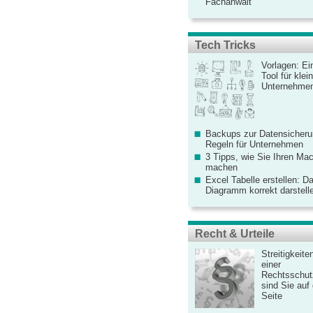
Fachanwalt
Tech Tricks
Vorlagen: Ei
Tool für kle
Unternehme
Backups zur Datensicherun
Regeln für Unternehmen
3 Tipps, wie Sie Ihren Mac
machen
Excel Tabelle erstellen: D
Diagramm korrekt darstell
Recht & Urteile
Streitigkeite
einer
Rechtsschut
sind Sie auf
Seite