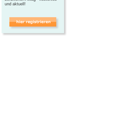
und aktuell!