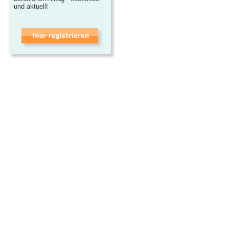
und aktuell!