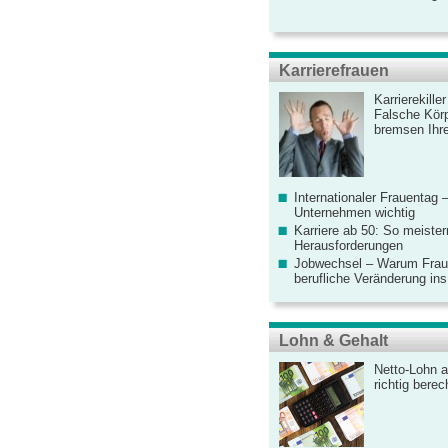
Karrierefrauen
Karrierekille
Falsche Körp
bremsen Ihre
Internationaler Frauentag 
Unternehmen wichtig
Karriere ab 50: So meister
Herausforderungen
Jobwechsel – Warum Fraue
berufliche Veränderung ins
Lohn & Gehalt
Netto-Lohn a
richtig bere