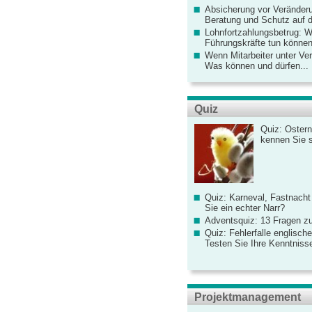
Absicherung vor Veränderu
Beratung und Schutz auf de
Lohnfortzahlungsbetrug: 
Führungskräfte tun könne
Wenn Mitarbeiter unter Ve
Was können und dürfen...
Quiz
Quiz: Ostern
kennen Sie 
Quiz: Karneval, Fastnacht
Sie ein echter Narr?
Adventsquiz: 13 Fragen zu
Quiz: Fehlerfalle englisch
Testen Sie Ihre Kenntniss
Projektmanagement