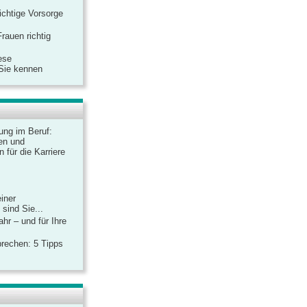
ichtige Vorsorge
rauen richtig
ese
 Sie kennen
dung im Beruf:
en und
 für die Karriere
einer
sind Sie...
hr – und für Ihre
rechen: 5 Tipps