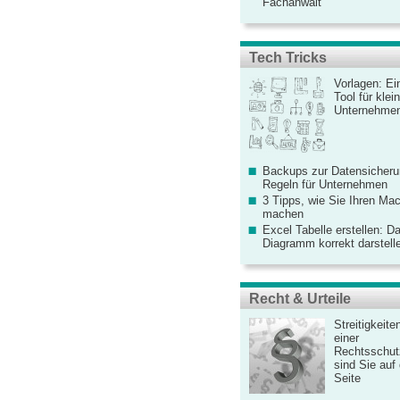
Fachanwalt
Tech Tricks
Vorlagen: Ei
Tool für kle
Unternehme
Backups zur Datensicherun
Regeln für Unternehmen
3 Tipps, wie Sie Ihren Mac
machen
Excel Tabelle erstellen: D
Diagramm korrekt darstell
Recht & Urteile
Streitigkeite
einer
Rechtsschut
sind Sie auf
Seite