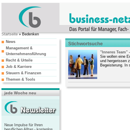
Startseite
» Bedenken
News
Stichwortsuche
Management &
"Inneres Team" -
Unternehmensführung
Sie wollen eine E
Recht & Urteile
und hergerissen 
Begeisterung. In 
Job & Karriere
Steuern & Finanzen
Themen & Tools
jede Woche neu
Neue Impulse für Ihren
beruflichen Alltag - kostenlos