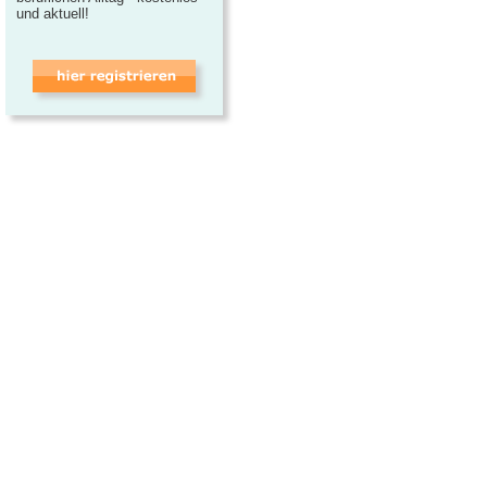
und aktuell!