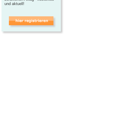
und aktuell!