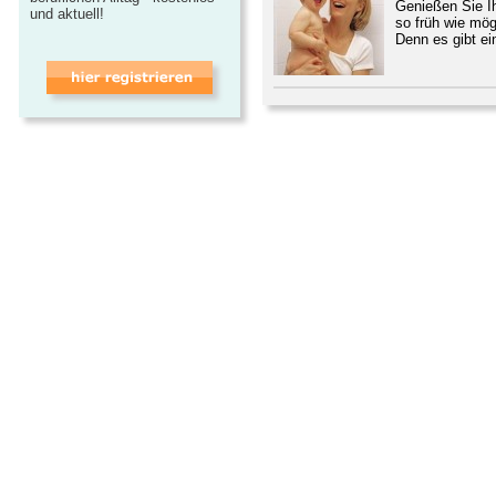
Genießen Sie Ih
und aktuell!
so früh wie mög
Denn es gibt ei