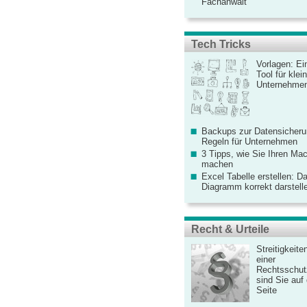
Fachanwalt
Tech Tricks
Vorlagen: Ei
Tool für kle
Unternehme
Backups zur Datensicherun
Regeln für Unternehmen
3 Tipps, wie Sie Ihren Mac
machen
Excel Tabelle erstellen: D
Diagramm korrekt darstell
Recht & Urteile
Streitigkeite
einer
Rechtsschut
sind Sie auf
Seite