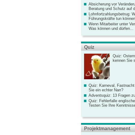
Absicherung vor Veränderu
Beratung und Schutz auf de
Lohnfortzahlungsbetrug: 
Führungskräfte tun könne
Wenn Mitarbeiter unter Ve
Was können und dürfen...
Quiz
Quiz: Ostern
kennen Sie 
Quiz: Karneval, Fastnacht
Sie ein echter Narr?
Adventsquiz: 13 Fragen zu
Quiz: Fehlerfalle englisch
Testen Sie Ihre Kenntniss
Projektmanagement