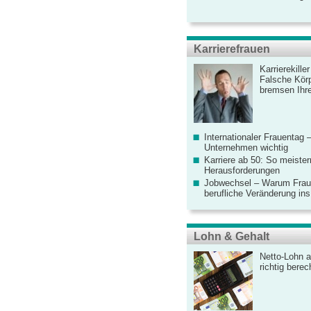
Karrierefrauen
Karrierekille
Falsche Körp
bremsen Ihre
Internationaler Frauentag 
Unternehmen wichtig
Karriere ab 50: So meister
Herausforderungen
Jobwechsel – Warum Fraue
berufliche Veränderung ins
Lohn & Gehalt
Netto-Lohn a
richtig bere