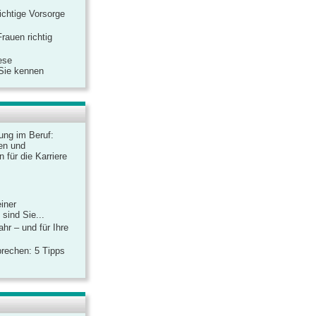
ichtige Vorsorge
rauen richtig
ese
 Sie kennen
dung im Beruf:
en und
 für die Karriere
einer
sind Sie...
hr – und für Ihre
rechen: 5 Tipps