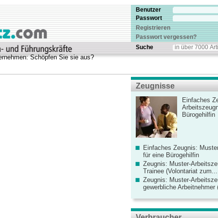
Benutzer
Passwort
Registrieren
Passwort vergessen?
Suche
nternehmen: Schöpfen Sie sie aus?
Zeugnisse
Einfaches Ze
Arbeitszeugn
Bürogehilfin
Einfaches Zeugnis: Muster
für eine Bürogehilfin
Zeugnis: Muster-Arbeitsze
Trainee (Volontariat zum...
Zeugnis: Muster-Arbeitsze
gewerbliche Arbeitnehmer (
Verbraucher