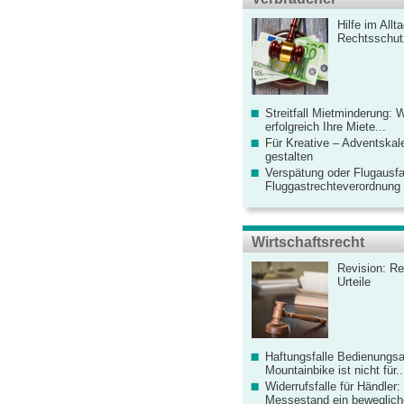
Hilfe im Allt
Rechtsschut
Streitfall Mietminderung: 
erfolgreich Ihre Miete...
Für Kreative – Adventskal
gestalten
Verspätung oder Flugausfa
Fluggastrechteverordnung ve
Wirtschaftsrecht
Revision: Re
Urteile
Haftungsfalle Bedienungsa
Mountainbike ist nicht für..
Widerrufsfalle für Händler: 
Messestand ein bewegliche