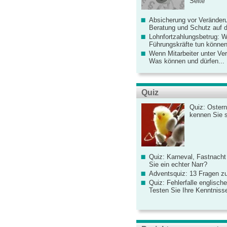
Seite
Absicherung vor Veränderu
Beratung und Schutz auf de
Lohnfortzahlungsbetrug: 
Führungskräfte tun könne
Wenn Mitarbeiter unter Ve
Was können und dürfen...
Quiz
Quiz: Ostern
kennen Sie 
Quiz: Karneval, Fastnacht
Sie ein echter Narr?
Adventsquiz: 13 Fragen zu
Quiz: Fehlerfalle englisch
Testen Sie Ihre Kenntniss