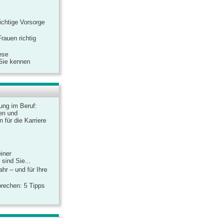
ichtige Vorsorge
rauen richtig
ese
 Sie kennen
dung im Beruf:
en und
 für die Karriere
einer
sind Sie...
hr – und für Ihre
rechen: 5 Tipps