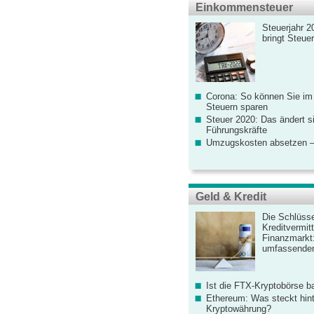
Einkommensteuer
Steuerjahr 2
bringt Steue
Corona: So können Sie im
Steuern sparen
Steuer 2020: Das ändert s
Führungskräfte
Umzugskosten absetzen –
Geld & Kredit
Die Schlüsse
Kreditvermitt
Finanzmarkt
umfassender
Ist die FTX-Kryptobörse ba
Ethereum: Was steckt hint
Kryptowährung?