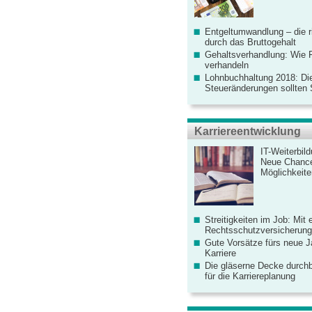
Entgeltumwandlung – die r
durch das Bruttogehalt
Gehaltsverhandlung: Wie F
verhandeln
Lohnbuchhaltung 2018: Di
Steueränderungen sollten
Karriereentwicklung
IT-Weiterbil
Neue Chanc
Möglichkeiten
Streitigkeiten im Job: Mit 
Rechtsschutzversicherung 
Gute Vorsätze fürs neue Ja
Karriere
Die gläserne Decke durchb
für die Karriereplanung