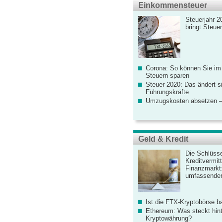
Einkommensteuer
Steuerjahr 2
bringt Steue
Corona: So können Sie im
Steuern sparen
Steuer 2020: Das ändert s
Führungskräfte
Umzugskosten absetzen –
Geld & Kredit
Die Schlüsse
Kreditvermitt
Finanzmarkt
umfassender
Ist die FTX-Kryptobörse ba
Ethereum: Was steckt hint
Kryptowährung?