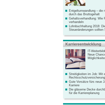
Entgeltumwandlung – die r
durch das Bruttogehalt
Gehaltsverhandlung: Wie F
verhandeln
Lohnbuchhaltung 2018: Di
Steueränderungen sollten
Karriereentwicklung
IT-Weiterbil
Neue Chanc
Möglichkeiten
Streitigkeiten im Job: Mit 
Rechtsschutzversicherung 
Gute Vorsätze fürs neue Ja
Karriere
Die gläserne Decke durchb
für die Karriereplanung