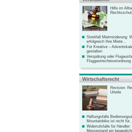
Hilfe im Allt
Rechtsschut
Streitfall Mietminderung: 
erfolgreich Ihre Miete...
Für Kreative – Adventskal
gestalten
Verspätung oder Flugausfa
Fluggastrechteverordnung ve
Wirtschaftsrecht
Revision: Re
Urteile
Haftungsfalle Bedienungsa
Mountainbike ist nicht für..
Widerrufsfalle für Händler: 
Messestand ein bewegliche