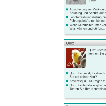
Seite
Absicherung vor Veränderu
Beratung und Schutz auf de
Lohnfortzahlungsbetrug: 
Führungskräfte tun könne
Wenn Mitarbeiter unter Ve
Was können und dürfen...
Quiz
Quiz: Ostern
kennen Sie 
Quiz: Karneval, Fastnacht
Sie ein echter Narr?
Adventsquiz: 13 Fragen zu
Quiz: Fehlerfalle englisch
Testen Sie Ihre Kenntniss