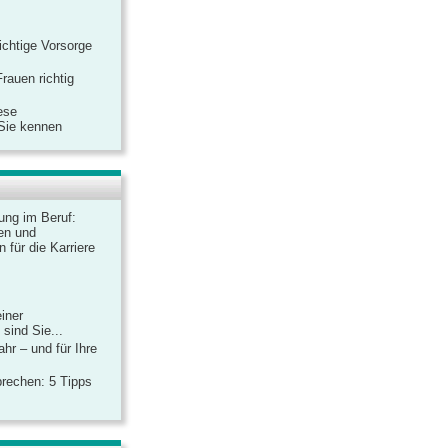
ichtige Vorsorge
rauen richtig
ese
 Sie kennen
dung im Beruf:
en und
 für die Karriere
einer
sind Sie...
hr – und für Ihre
rechen: 5 Tipps