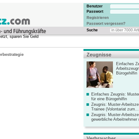
Benutzer
Passwort
Registrieren
Passwort vergessen?
Suche
etzt, sparen Sie Geld
erbestrategie
Zeugnisse
Einfaches Ze
Arbeitszeugn
Bürogehilfin
Einfaches Zeugnis: Muster
für eine Bürogehilfin
Zeugnis: Muster-Arbeitsze
Trainee (Volontariat zum...
Zeugnis: Muster-Arbeitsze
gewerbliche Arbeitnehmer (
Verbraucher