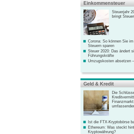
Einkommensteuer
Steuerjahr 2
bringt Steue
Corona: So können Sie im
Steuern sparen
Steuer 2020: Das ändert s
Führungskräfte
Umzugskosten absetzen –
Geld & Kredit
Die Schlüsse
Kreditvermitt
Finanzmarkt
umfassender
Ist die FTX-Kryptobörse ba
Ethereum: Was steckt hint
Kryptowährung?