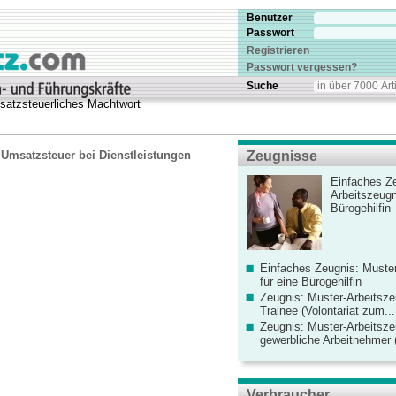
Benutzer
Passwort
Registrieren
Passwort vergessen?
Suche
msatzsteuerliches Machtwort
 Umsatzsteuer bei Dienstleistungen
Zeugnisse
Einfaches Ze
Arbeitszeugn
Bürogehilfin
Einfaches Zeugnis: Muster
für eine Bürogehilfin
Zeugnis: Muster-Arbeitsze
Trainee (Volontariat zum...
Zeugnis: Muster-Arbeitsze
gewerbliche Arbeitnehmer (
Verbraucher