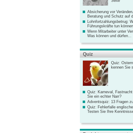
Seite
Absicherung vor Veränderu
Beratung und Schutz auf de
Lohnfortzahlungsbetrug: 
Führungskräfte tun könne
Wenn Mitarbeiter unter Ve
Was können und dürfen...
Quiz
Quiz: Ostern
kennen Sie 
Quiz: Karneval, Fastnacht
Sie ein echter Narr?
Adventsquiz: 13 Fragen zu
Quiz: Fehlerfalle englisch
Testen Sie Ihre Kenntniss