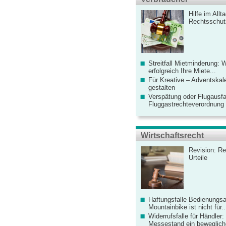
Hilfe im Allt
Rechtsschut
Streitfall Mietminderung: 
erfolgreich Ihre Miete...
Für Kreative – Adventskal
gestalten
Verspätung oder Flugausfa
Fluggastrechteverordnung ve
Wirtschaftsrecht
Revision: Re
Urteile
Haftungsfalle Bedienungsa
Mountainbike ist nicht für..
Widerrufsfalle für Händler: 
Messestand ein bewegliche