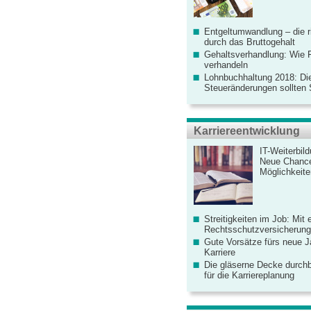
Entgeltumwandlung – die r
durch das Bruttogehalt
Gehaltsverhandlung: Wie F
verhandeln
Lohnbuchhaltung 2018: Di
Steueränderungen sollten
Karriereentwicklung
IT-Weiterbil
Neue Chanc
Möglichkeiten
Streitigkeiten im Job: Mit 
Rechtsschutzversicherung 
Gute Vorsätze fürs neue Ja
Karriere
Die gläserne Decke durchb
für die Karriereplanung