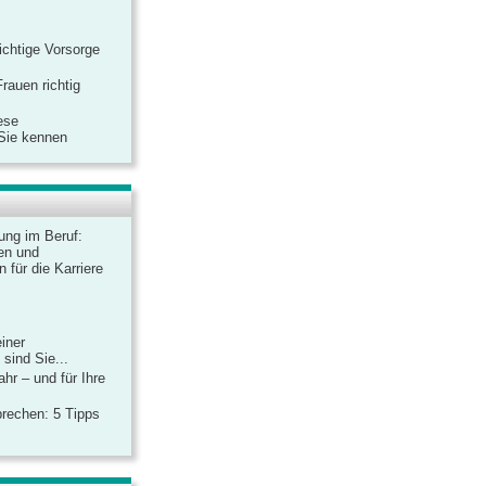
ichtige Vorsorge
rauen richtig
ese
 Sie kennen
dung im Beruf:
en und
 für die Karriere
einer
sind Sie...
hr – und für Ihre
rechen: 5 Tipps