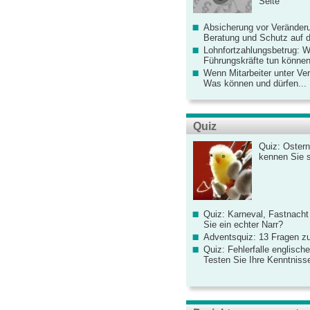
Seite
Absicherung vor Veränderu
Beratung und Schutz auf de
Lohnfortzahlungsbetrug: 
Führungskräfte tun könne
Wenn Mitarbeiter unter Ve
Was können und dürfen...
Quiz
Quiz: Ostern
kennen Sie 
Quiz: Karneval, Fastnacht
Sie ein echter Narr?
Adventsquiz: 13 Fragen zu
Quiz: Fehlerfalle englisch
Testen Sie Ihre Kenntniss