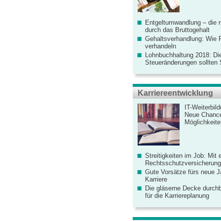
Entgeltumwandlung – die r
durch das Bruttogehalt
Gehaltsverhandlung: Wie F
verhandeln
Lohnbuchhaltung 2018: Di
Steueränderungen sollten
Karriereentwicklung
IT-Weiterbil
Neue Chanc
Möglichkeiten
Streitigkeiten im Job: Mit 
Rechtsschutzversicherung 
Gute Vorsätze fürs neue Ja
Karriere
Die gläserne Decke durchb
für die Karriereplanung