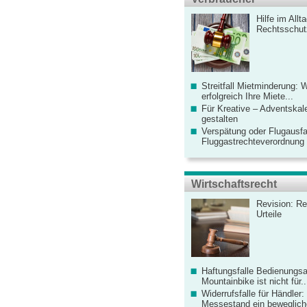
Hilfe im Allt
Rechtsschut
Streitfall Mietminderung: 
erfolgreich Ihre Miete...
Für Kreative – Adventskal
gestalten
Verspätung oder Flugausfa
Fluggastrechteverordnung ve
Wirtschaftsrecht
Revision: Re
Urteile
Haftungsfalle Bedienungsa
Mountainbike ist nicht für..
Widerrufsfalle für Händler: 
Messestand ein bewegliche