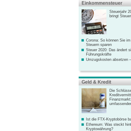
Einkommensteuer
Steuerjahr 2
bringt Steue
Corona: So können Sie im
Steuern sparen
Steuer 2020: Das ändert s
Führungskräfte
Umzugskosten absetzen –
Geld & Kredit
Die Schlüsse
Kreditvermitt
Finanzmarkt
umfassender
Ist die FTX-Kryptobörse ba
Ethereum: Was steckt hint
Kryptowährung?