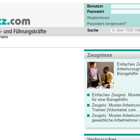
Benutzer
Passwort
Registrieren
Passwort vergessen?
Suche
Chaos
Zeugnisse
Einfaches Ze
Arbeitszeugn
Bürogehilfin
Einfaches Zeugnis: Muster
für eine Bürogehilfin
Zeugnis: Muster-Arbeitsze
Trainee (Volontariat zum...
Zeugnis: Muster-Arbeitsze
gewerbliche Arbeitnehmer (
Verbraucher