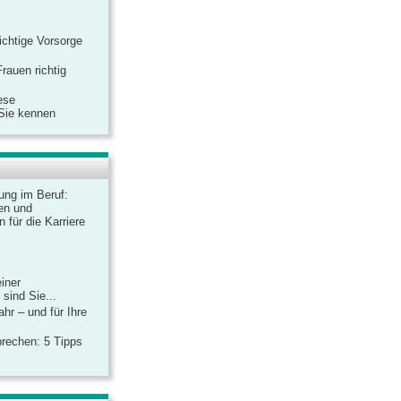
ichtige Vorsorge
rauen richtig
ese
 Sie kennen
dung im Beruf:
en und
 für die Karriere
einer
sind Sie...
hr – und für Ihre
rechen: 5 Tipps