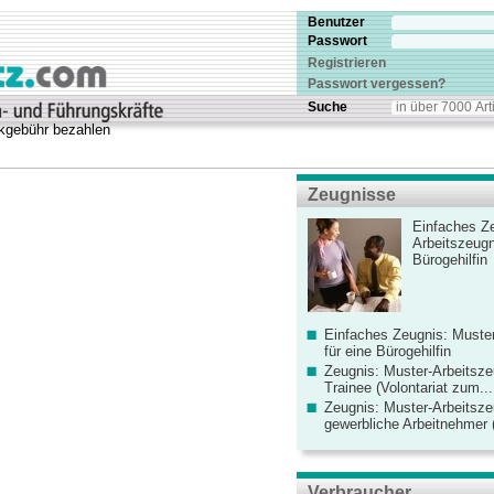
Benutzer
Passwort
Registrieren
Passwort vergessen?
Suche
kgebühr bezahlen
Zeugnisse
Einfaches Ze
Arbeitszeugn
Bürogehilfin
Einfaches Zeugnis: Muster
für eine Bürogehilfin
Zeugnis: Muster-Arbeitsze
Trainee (Volontariat zum...
Zeugnis: Muster-Arbeitsze
gewerbliche Arbeitnehmer (
Verbraucher