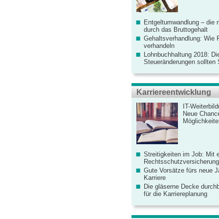
Entgeltumwandlung – die r
durch das Bruttogehalt
Gehaltsverhandlung: Wie F
verhandeln
Lohnbuchhaltung 2018: Di
Steueränderungen sollten
Karriereentwicklung
IT-Weiterbil
Neue Chanc
Möglichkeiten
Streitigkeiten im Job: Mit 
Rechtsschutzversicherung 
Gute Vorsätze fürs neue Ja
Karriere
Die gläserne Decke durchb
für die Karriereplanung