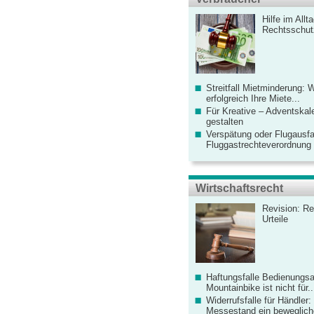
Hilfe im Allt
Rechtsschut
Streitfall Mietminderung: 
erfolgreich Ihre Miete...
Für Kreative – Adventskal
gestalten
Verspätung oder Flugausfa
Fluggastrechteverordnung ve
Wirtschaftsrecht
Revision: Re
Urteile
Haftungsfalle Bedienungsa
Mountainbike ist nicht für..
Widerrufsfalle für Händler: 
Messestand ein bewegliche