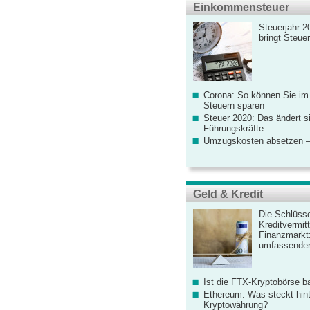
Einkommensteuer
Steuerjahr 2
bringt Steue
Corona: So können Sie im
Steuern sparen
Steuer 2020: Das ändert s
Führungskräfte
Umzugskosten absetzen –
Geld & Kredit
Die Schlüsse
Kreditvermitt
Finanzmarkt
umfassender
Ist die FTX-Kryptobörse ba
Ethereum: Was steckt hint
Kryptowährung?