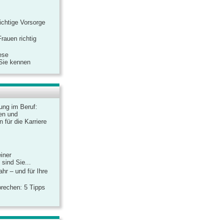
ichtige Vorsorge
rauen richtig
ese
 Sie kennen
dung im Beruf:
en und
 für die Karriere
einer
sind Sie...
hr – und für Ihre
rechen: 5 Tipps