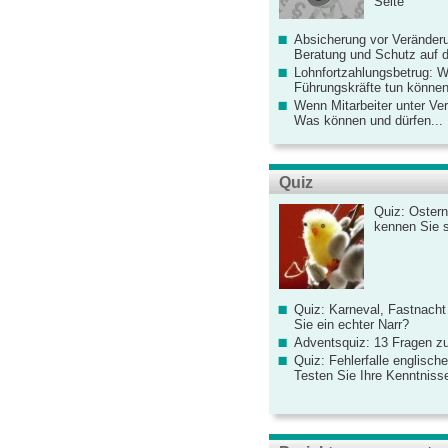
Seite
Absicherung vor Veränderu
Beratung und Schutz auf de
Lohnfortzahlungsbetrug: 
Führungskräfte tun könne
Wenn Mitarbeiter unter Ve
Was können und dürfen...
Quiz
Quiz: Ostern
kennen Sie 
Quiz: Karneval, Fastnacht
Sie ein echter Narr?
Adventsquiz: 13 Fragen zu
Quiz: Fehlerfalle englisch
Testen Sie Ihre Kenntniss