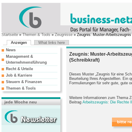
Startseite
»
Themen & Tools
»
Zeugnisse
» Zeugnis: Muster-Arbeitszeugnis f
Anzeigen
What links here
News
Zeugnis: Muster-Arbeitszeug
Management &
(Schreibkraft)
Unternehmensführung
Recht & Urteile
Dieses Muster „Zeugnis für eine Schre
Job & Karriere
Beurteilung Ihres Angestellten. Ein qu
Steuern & Finanzen
Formulierungen für sehr gute, gute o
Themen & Tools
Weitere Informationen zum Thema Ze
jede Woche neu
Beitrag
Arbeitszeugnis: Die Rechte Ih