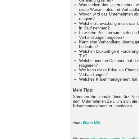
Gefährdung ist es?
Was verliert das Unternehmen, we
diese Weise – also mit Verhandlu
Wovon wird das Unternehmen abg
reagiert?
Welche Schwächung muss das Un
in Kauf nehmen?
In welche Position wird sich da
Verhandlungen begeben?
Kann eine Verhandlung überhaup
bedeuten?
Welchen (zukünftigen) Forderung
Tür?
Welche anderen Optionen hat das
reagieren?
Wie kann diese Krise als Chance
Verhandlungen?
Welches Krisenmanagement hat in
Mein Tipp:
Stimmen Sie niemals überstürzt Ver
dem Unternehmen Zeit, um sich die b
Krisenmanagement zu überlegen.
Autor:
Brigitte Miller
Stichworte:
Krisenmanagement
,
Verhandlun