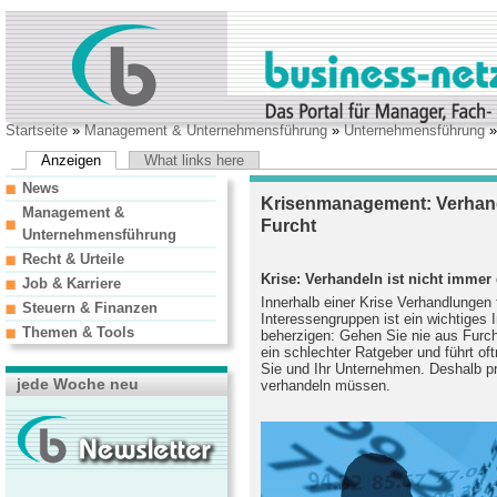
Startseite
»
Management & Unternehmensführung
»
Unternehmensführung
»
Anzeigen
What links here
News
Krisenmanagement: Verhand
Management &
Furcht
Unternehmensführung
Recht & Urteile
Krise: Verhandeln ist nicht immer
Job & Karriere
Innerhalb einer Krise Verhandlungen
Steuern & Finanzen
Interessengruppen ist ein wichtiges 
Themen & Tools
beherzigen: Gehen Sie nie aus Furch
ein schlechter Ratgeber und führt of
Sie und Ihr Unternehmen. Deshalb prü
jede Woche neu
verhandeln müssen.