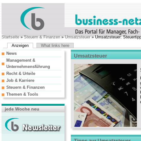
Startseite
»
Steuern & Finanzen
»
Umsatzsteuer
» Umsatzsteuer: Steuertipp
Anzeigen
What links here
News
Umsatzsteuer
Management &
Unternehmensführung
Recht & Urteile
Job & Karriere
Steuern & Finanzen
Themen & Tools
jede Woche neu
Tipps zur Umsatzsteuer