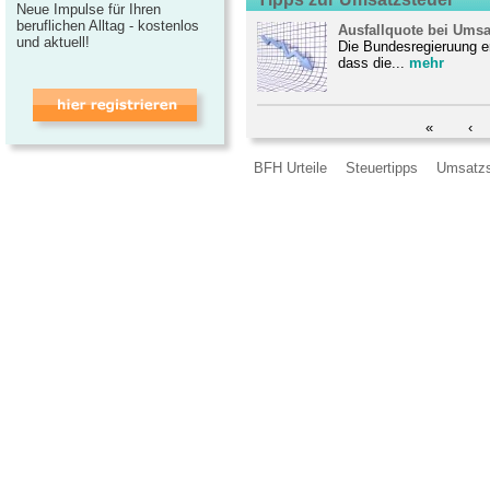
Neue Impulse für Ihren
beruflichen Alltag - kostenlos
Ausfallquote bei Ums
und aktuell!
Die Bundesregieruung er
dass die...
mehr
«
‹
BFH Urteile
Steuertipps
Umsatzs