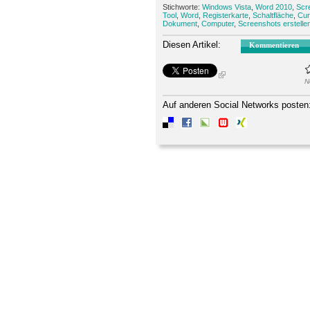
Stichworte:
Windows Vista
,
Word 2010
,
Scr
Tool
,
Word
,
Registerkarte
,
Schaltfläche
,
Cur
Dokument
,
Computer
,
Screenshots erstelle
Diesen Artikel:
Kommentieren
N
Auf anderen Social Networks posten