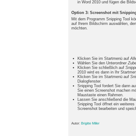
in Word 2010 und fügen die Bilds
Option 3: Screenshot mit Snipping
Mit dem Programm Snipping Tool kön
auf Ihrem Bildschirm auswählen, den
möchten.
Klicken Sie im Startmenü auf
Al
Wählen Sie den Unterordner
Zube
Klicken Sie schließlich auf
Snipp
2010 wird es dann in Ihr Startme
Klicken Sie im Startmenü auf
Sni
Dialogfenster.
Snipping Tool fordert Sie dann a
Sie einen Screenshot machen mö
Maustaste einen Rahmen.
Lassen Sie anschließend die Maus
Snipping Tool öffnet ein weiteres
Screenshot bearbeiten und speic
Autor:
Brigitte Miller