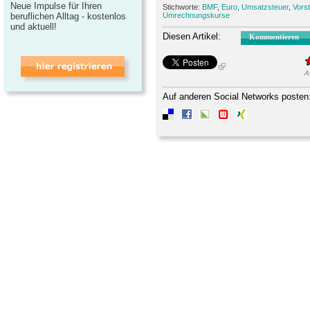
Neue Impulse für Ihren
Stichworte:
BMF
,
Euro
,
Umsatzsteuer
,
Vors
beruflichen Alltag - kostenlos
Umrechnungskurse
und aktuell!
Diesen Artikel:
Kommentieren
A
Auf anderen Social Networks posten