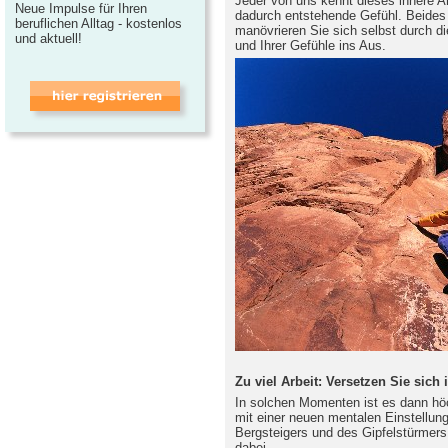
Jeder von uns kennt dieses innere A
Neue Impulse für Ihren
dadurch entstehende Gefühl. Beides 
beruflichen Alltag - kostenlos
manövrieren Sie sich selbst durch d
und aktuell!
und Ihrer Gefühle ins Aus.
Zu viel Arbeit: Versetzen Sie sich 
In solchen Momenten ist es dann höc
mit einer neuen mentalen Einstellun
Bergsteigers und des Gipfelstürmers
dabei.