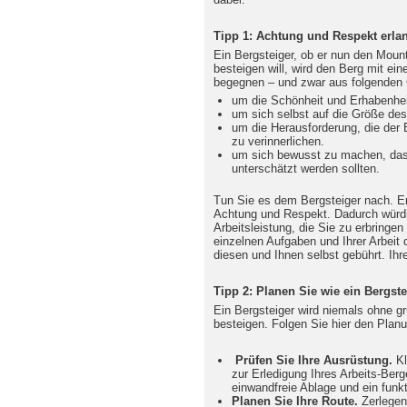
Tipp 1: Achtung und Respekt erla
Ein Bergsteiger, ob er nun den Moun
besteigen will, wird den Berg mit e
begegnen – und zwar aus folgenden
um die Schönheit und Erhabenhei
um sich selbst auf die Größe de
um die Herausforderung, die der
zu verinnerlichen.
um sich bewusst zu machen, dass
unterschätzt werden sollten.
Tun Sie es dem Bergsteiger nach. Em
Achtung und Respekt. Dadurch würdig
Arbeitsleistung, die Sie zu erbringe
einzelnen Aufgaben und Ihrer Arbeit
diesen und Ihnen selbst gebührt. Ihre
Tipp 2: Planen Sie wie ein Bergste
Ein Bergsteiger wird niemals ohne g
besteigen. Folgen Sie hier den Planu
Prüfen Sie Ihre Ausrüstung.
Kl
zur Erledigung Ihres Arbeits-Berg
einwandfreie Ablage und ein fun
Planen Sie Ihre Route.
Zerlegen 