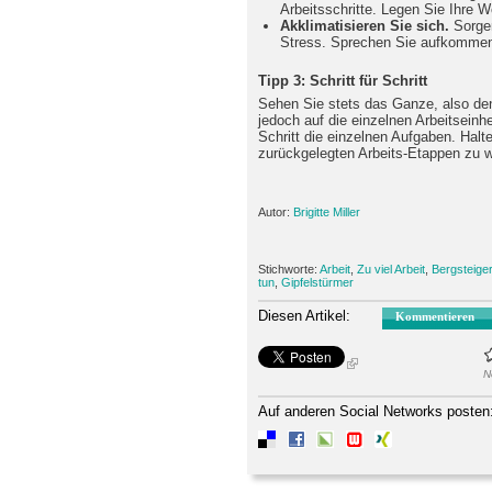
Arbeitsschritte. Legen Sie Ihre 
Akklimatisieren Sie sich.
Sorgen
Stress. Sprechen Sie aufkommen
Tipp 3: Schritt für Schritt
Sehen Sie stets das Ganze, also den
jedoch auf die einzelnen Arbeitseinhe
Schritt die einzelnen Aufgaben. Halt
zurückgelegten Arbeits-Etappen zu 
Autor:
Brigitte Miller
Stichworte:
Arbeit
,
Zu viel Arbeit
,
Bergsteiger
tun
,
Gipfelstürmer
Diesen Artikel:
Kommentieren
N
Auf anderen Social Networks posten