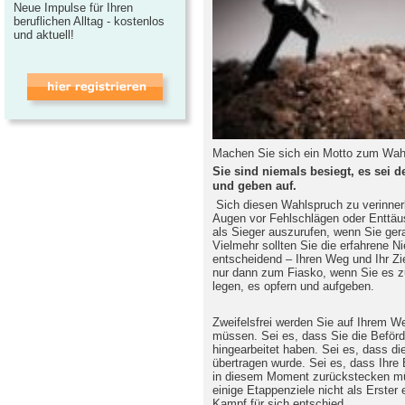
Neue Impulse für Ihren
beruflichen Alltag - kostenlos
und aktuell!
Machen Sie sich ein Motto zum Wah
Sie sind niemals besiegt, es sei d
und geben auf.
Sich diesen Wahlspruch zu verinnerli
Augen vor Fehlschlägen oder Enttäu
als Sieger auszurufen, wenn Sie ger
Vielmehr sollten Sie die erfahrene Ni
entscheidend – Ihren Weg und Ihr Zi
nur dann zum Fiasko, wenn Sie es 
legen, es opfern und aufgeben.
Zweifelsfrei werden Sie auf Ihrem 
müssen. Sei es, dass Sie die Beförde
hingearbeitet haben. Sei es, dass di
übertragen wurde. Sei es, dass Ihre
in diesem Moment zurückstecken mü
einige Etappenziele nicht als Erster
Kampf für sich entschied.