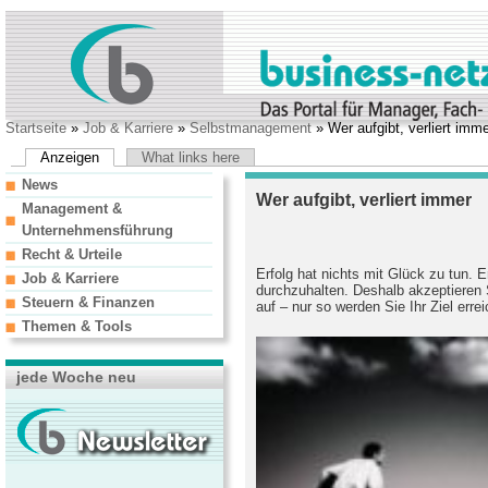
Startseite
»
Job & Karriere
»
Selbstmanagement
» Wer aufgibt, verliert imm
Anzeigen
What links here
News
Wer aufgibt, verliert immer
Management &
Unternehmensführung
Recht & Urteile
Erfolg hat nichts mit Glück zu tun. E
Job & Karriere
durchzuhalten. Deshalb akzeptieren 
Steuern & Finanzen
auf – nur so werden Sie Ihr Ziel err
Themen & Tools
jede Woche neu