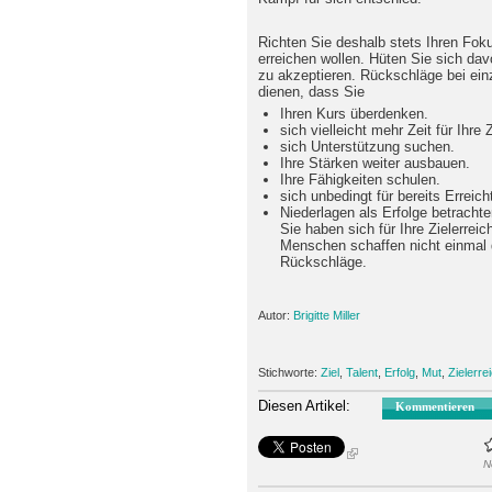
Richten Sie deshalb stets Ihren Foku
erreichen wollen. Hüten Sie sich da
zu akzeptieren. Rückschläge bei ein
dienen, dass Sie
Ihren Kurs überdenken.
sich vielleicht mehr Zeit für Ihre
sich Unterstützung suchen.
Ihre Stärken weiter ausbauen.
Ihre Fähigkeiten schulen.
sich unbedingt für bereits Erreic
Niederlagen als Erfolge betracht
Sie haben sich für Ihre Zielerrei
Menschen schaffen nicht einmal 
Rückschläge.
Autor:
Brigitte Miller
Stichworte:
Ziel
,
Talent
,
Erfolg
,
Mut
,
Zielerre
Diesen Artikel:
Kommentieren
N