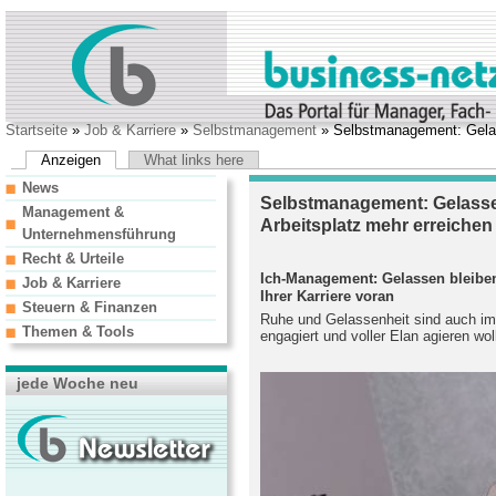
Startseite
»
Job & Karriere
»
Selbstmanagement
» Selbstmanagement: Gelass
Anzeigen
What links here
News
Selbstmanagement: Gelasse
Management &
Arbeitsplatz mehr erreichen
Unternehmensführung
Recht & Urteile
Ich-Management: Gelassen bleiben
Job & Karriere
Ihrer Karriere voran
Steuern & Finanzen
Ruhe und Gelassenheit sind auch im
Themen & Tools
engagiert und voller Elan agieren wol
jede Woche neu