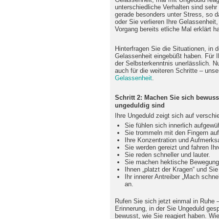
unterschiedliche Verhalten sind sehr
gerade besonders unter Stress, so da
oder Sie verlieren Ihre Gelassenheit,
Vorgang bereits etliche Mal erklärt h
Hinterfragen Sie die Situationen, in
Gelassenheit eingebüßt haben. Für I
der Selbsterkenntnis unerlässlich. N
auch für die weiteren Schritte – un
Gelassenheit
.
Schritt 2: Machen Sie sich bewuss
ungeduldig sind
Ihre Ungeduld zeigt sich auf verschi
Sie fühlen sich innerlich aufgewüh
Sie trommeln mit den Fingern auf
Ihre Konzentration und Aufmerksa
Sie werden gereizt und fahren Ihr
Sie reden schneller und lauter.
Sie machen hektische Bewegung
Ihnen „platzt der Kragen“ und S
Ihr innerer Antreiber „Mach schnell
an.
Rufen Sie sich jetzt einmal in Ruhe 
Erinnerung, in der Sie Ungeduld ges
bewusst, wie Sie reagiert haben. Wi