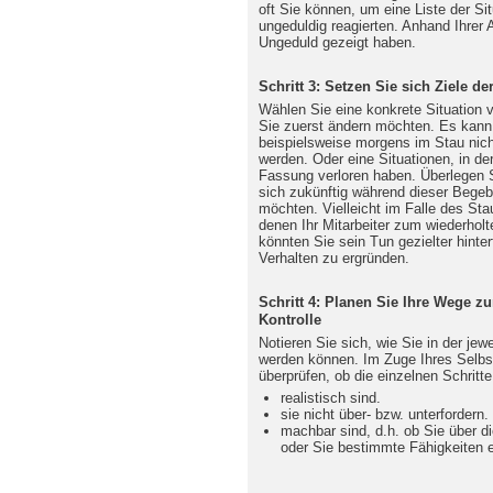
oft Sie können, um eine Liste der Si
ungeduldig reagierten. Anhand Ihrer 
Ungeduld gezeigt haben.
Schritt 3: Setzen Sie sich Ziele de
Wählen Sie eine konkrete Situation v
Sie zuerst ändern möchten. Es kann e
beispielsweise morgens im Stau nich
werden. Oder eine Situationen, in de
Fassung verloren haben. Überlegen S
sich zukünftig während dieser Begeb
möchten. Vielleicht im Falle des Sta
denen Ihr Mitarbeiter zum wiederholt
könnten Sie sein Tun gezielter hinte
Verhalten zu ergründen.
Schritt 4: Planen Sie Ihre Wege z
Kontrolle
Notieren Sie sich, wie Sie in der je
werden können. Im Zuge Ihres Selb
überprüfen, ob die einzelnen Schritte
realistisch sind.
sie nicht über- bzw. unterfordern.
machbar sind, d.h. ob Sie über 
oder Sie bestimmte Fähigkeiten e