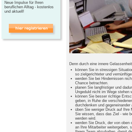
Neue Impulse für Ihren
beruflichen Alltag - kostenlos
und aktuell!
Denn durch eine innere Gelassenheit
können Sie in stressigen Situati
so zielgerichteter und vernünftige
werden Sie bei Hindernissen nich
Chance betrachten.
planen Sie langfristiger und dadur
Ungeduld nicht im Wege stehen w
können Sie besser richtige Entsch
geben, in Ruhe die verschiedene
durchdenken und gegeneinander
üben Sie weniger Druck auf Ihre 
Sie wissen, dass das Ziel - wie b
werden wird.
werden Sie Druck, der von oben o
an Ihre Mitarbeiter weitergeben,
Ihrem Team abzuhalten, damit die