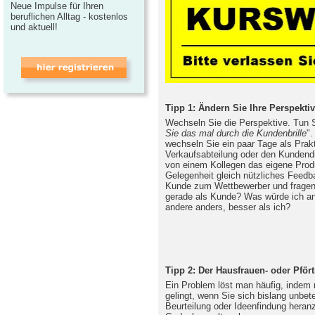
Neue Impulse für Ihren
beruflichen Alltag - kostenlos
und aktuell!
Tipp 1: Ändern Sie Ihre Perspekti
Wechseln Sie die Perspektive. Tun S
Sie das mal durch die Kundenbrille
".
wechseln Sie ein paar Tage als Prak
Verkaufsabteilung oder den Kundendi
von einem Kollegen das eigene Prod
Gelegenheit gleich nützliches Feedba
Kunde zum Wettbewerber und fragen 
gerade als Kunde? Was würde ich a
andere anders, besser als ich?
Tipp 2: Der Hausfrauen- oder Pfört
Ein Problem löst man häufig, indem
gelingt, wenn Sie sich bislang unbete
Beurteilung oder Ideenfindung heran