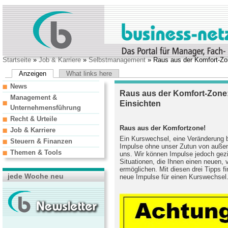
Startseite
»
Job & Karriere
»
Selbstmanagement
» Raus aus der Komfort-Zon
Anzeigen
What links here
News
Raus aus der Komfort-Zone:
Management &
Einsichten
Unternehmensführung
Recht & Urteile
Raus aus der Komfortzone!
Job & Karriere
Ein Kurswechsel, eine Veränderung 
Steuern & Finanzen
Impulse ohne unser Zutun von außen,
Themen & Tools
uns. Wir können Impulse jedoch gezie
Situationen, die Ihnen einen neuen, 
ermöglichen. Mit diesen drei Tipps f
jede Woche neu
neue Impulse für einen Kurswechsel