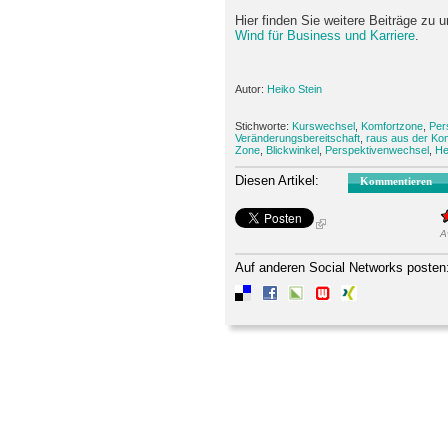
Hier finden Sie weitere Beiträge zu
Wind für Business und Karriere
.
Autor:
Heiko Stein
Stichworte:
Kurswechsel
,
Komfortzone
,
Per
Veränderungsbereitschaft
,
raus aus der Ko
Zone
,
Blickwinkel
,
Perspektivenwechsel
,
He
Diesen Artikel:
Kommentieren
A
Auf anderen Social Networks posten