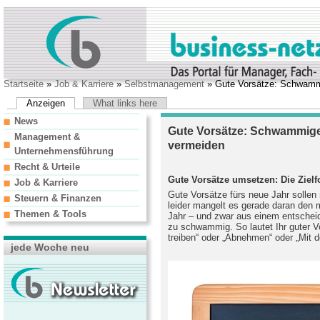
Startseite
»
Job & Karriere
»
Selbstmanagement
» Gute Vorsätze: Schwammig
Anzeigen
What links here
News
Gute Vorsätze: Schwammige 
Management &
vermeiden
Unternehmensführung
Recht & Urteile
Gute Vorsätze umsetzen: Die Zie
Job & Karriere
Gute Vorsätze fürs neue Jahr sollen
Steuern & Finanzen
leider mangelt es gerade daran den
Themen & Tools
Jahr – und zwar aus einem entscheid
zu schwammig. So lautet Ihr guter V
treiben“ oder „Abnehmen“ oder „Mit
jede Woche neu