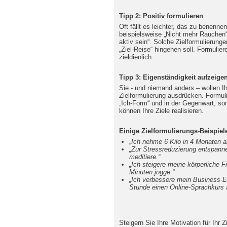
Tipp 2: Positiv formulieren
Oft fällt es leichter, das zu benenne
beispielsweise „Nicht mehr Rauchen“
aktiv sein“. Solche Zielformulierunge
„Ziel-Reise“ hingehen soll. Formulier
zieldienlich.
Tipp 3: Eigenständigkeit aufzeige
Sie - und niemand anders – wollen Ihr
Zielformulierung ausdrücken. Formulie
„Ich-Form“ und in der Gegenwart, so
können Ihre Ziele realisieren.
Einige Zielformulierungs-Beispie
„
Ich nehme 6 Kilo in 4 Monaten a
„Zur Stressreduzierung entspanne 
meditiere.“
„Ich steigere meine körperliche F
Minuten jogge.“
„Ich verbessere mein Business-E
Stunde einen Online-Sprachkurs a
Steigern Sie Ihre Motivation für Ihr Z