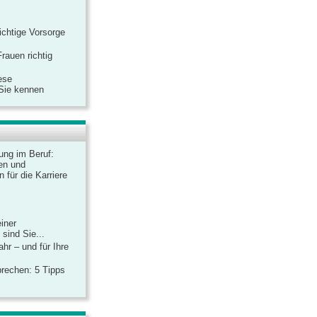
ichtige Vorsorge
rauen richtig
ese
 Sie kennen
dung im Beruf:
en und
 für die Karriere
einer
sind Sie...
hr – und für Ihre
rechen: 5 Tipps