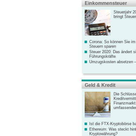
Einkommensteuer
Steuerjahr 2
bringt Steue
Corona: So können Sie im
Steuern sparen
Steuer 2020: Das ändert s
Führungskräfte
Umzugskosten absetzen –
Geld & Kredit
Die Schlüsse
Kreditvermitt
Finanzmarkt
umfassender
Ist die FTX-Kryptobörse ba
Ethereum: Was steckt hint
Kryptowährung?