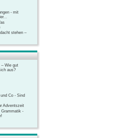
ngen - mit
r...
Was
n
rdacht stehen –
 – Wie gut
sich aus?
 und Co - Sind
r Adventszeit
e Grammatik -
e!