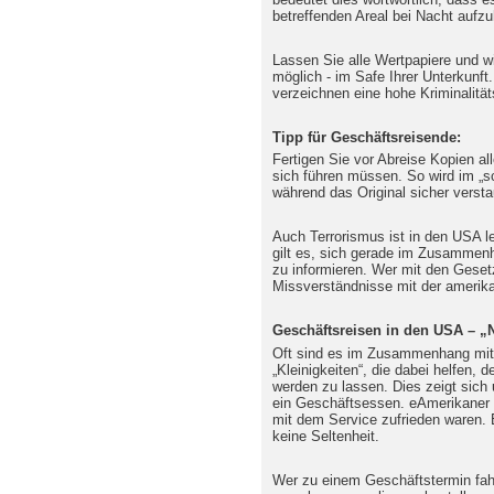
betreffenden Areal bei Nacht aufzu
Lassen Sie alle Wertpapiere und w
möglich - im Safe Ihrer Unterkunft
verzeichnen eine hohe Kriminalität
Tipp für Geschäftsreisende:
Fertigen Sie vor Abreise Kopien al
sich führen müssen. So wird im „s
während das Original sicher verstau
Auch Terrorismus ist in den USA le
gilt es, sich gerade im Zusammen
zu informieren. Wer mit den Gesetz
Missverständnisse mit der amerika
Geschäftsreisen in den USA – „
Oft sind es im Zusammenhang mit 
„Kleinigkeiten“, die dabei helfen, 
werden zu lassen. Dies zeigt sich
ein Geschäftsessen. eAmerikaner z
mit dem Service zufrieden waren. E
keine Seltenheit.
Wer zu einem Geschäftstermin fahr