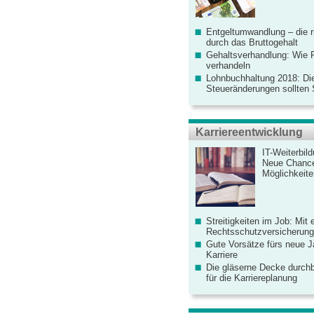
Entgeltumwandlung – die r
durch das Bruttogehalt
Gehaltsverhandlung: Wie F
verhandeln
Lohnbuchhaltung 2018: Di
Steueränderungen sollten
Karriereentwicklung
IT-Weiterbil
Neue Chanc
Möglichkeiten
Streitigkeiten im Job: Mit 
Rechtsschutzversicherung 
Gute Vorsätze fürs neue Ja
Karriere
Die gläserne Decke durchb
für die Karriereplanung