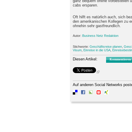
ganz bequem online vorbestellen u
cabs ersparen.
Oft hilft es natürlich auch, sich b
den amerikanischen Kollegen zu er
ohnehin sehr gastfreundlich.
Autor:
Business Netz Redaktion
Stichworte:
Geschäftsreise planen
,
Gesch
Visum
,
Einreise in die USA
,
Einreisebest
Diesen Artikel:
Kommentieren
Auf anderen Social Networks post